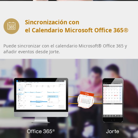
Sincronización con
el Calendario Microsoft Office 365®
Puede sincronizar con el calendario Microsoft® Office 365 y
añadir eventos desde Jorte.