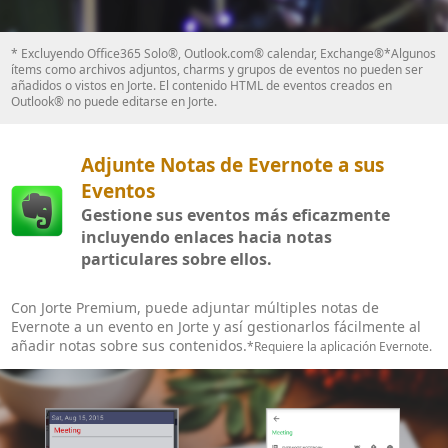
* Excluyendo Office365 Solo®, Outlook.com® calendar, Exchange®*Algunos
ítems como archivos adjuntos, charms y grupos de eventos no pueden ser
añadidos o vistos en Jorte. El contenido HTML de eventos creados en
Outlook® no puede editarse en Jorte.
Adjunte Notas de Evernote a sus
Eventos
Gestione sus eventos más eficazmente
incluyendo enlaces hacia notas
particulares sobre ellos.
Con Jorte Premium, puede adjuntar múltiples notas de
Evernote a un evento en Jorte y así gestionarlos fácilmente al
añadir notas sobre sus contenidos.
*Requiere la aplicación Evernote.