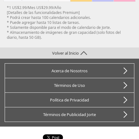
*1 US$2.99/Mes US$29.99/Año
[Detalles de las funcionalidades Premium]
* Podrá crear hasta 100 calendarios adicionales.
* Puede agregar hasta 10 listas de tareas.
* Solamente disponible para el modo de calendario de Jorte.
* Almacenamiento de imágenes de gran capacidad (solo fotos del
diario, hasta 50 GB).
Volver al Inicio
Acerca de Nosotros
Términos de Uso
Política de Privacidad
Términos de Publicidad Jorte