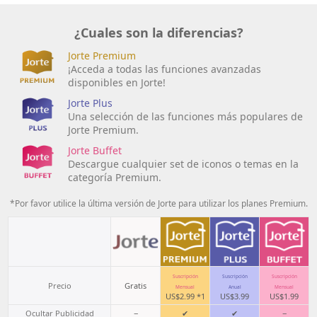
¿Cuales son la diferencias?
Jorte Premium
¡Acceda a todas las funciones avanzadas
disponibles en Jorte!
Jorte Plus
Una selección de las funciones más populares de
Jorte Premium.
Jorte Buffet
Descargue cualquier set de iconos o temas en la
categoría Premium.
*Por favor utilice la última versión de Jorte para utilizar los planes Premium.
Suscripción
Suscripción
Suscripción
Precio
Gratis
Mensual
Anual
Mensual
US$2.99 *1
US$3.99
US$1.99
Ocultar Publicidad
−
✔
✔
−