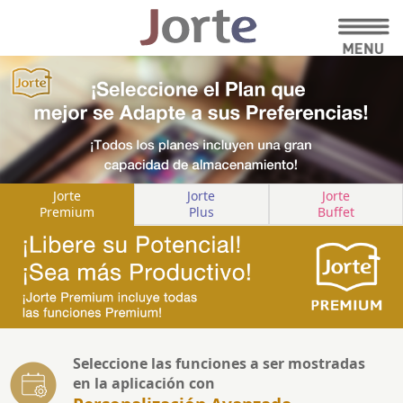
Jorte
Jorte
Jorte
Premium
Plus
Buffet
Seleccione las funciones a ser mostradas
en la aplicación con