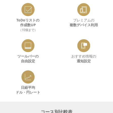
ToDoリストの
プレミアムの
作成数UP
複数デバイス利用
（10個まで）
ツールバーの
おすすめ情報の
自由設定
通知設定
日経平均
ドル・円レート
コース別比較表