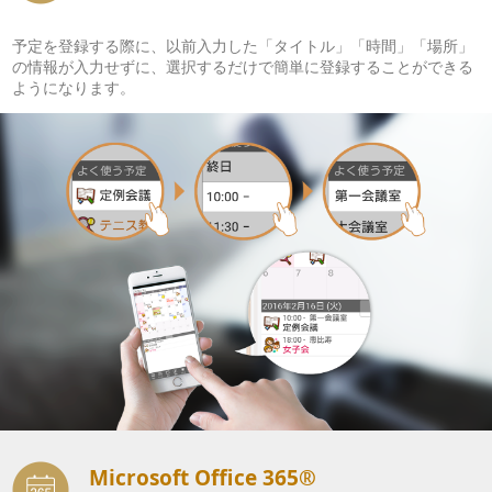
予定を登録する際に、以前入力した「タイトル」「時間」「場所」
の情報が入力せずに、選択するだけで簡単に登録することができる
ようになります。
Microsoft Office 365®