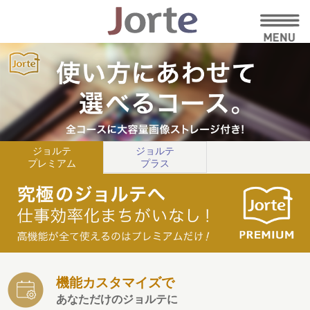
ジョルテ
ジョルテ
プレミアム
プラス
機能カスタマイズで
あなただけのジョルテに