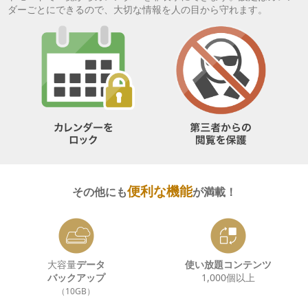
ダーごとにできるので、大切な情報を人の目から守れます。
便利な機能
その他にも
が満載！
大容量
データ
使い放題コンテンツ
バックアップ
1,000個以上
（10GB）