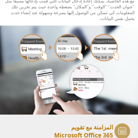
مع هذه الخاصية، يمكنك إعادة إدخال البيانات التي قمت بإدخالها مسبقاً مثل
"عنوان الحدث" "الوقت" و"المكان" بضغطة واحدة حيث يتم تخزين تلك
المعلومات كي تتمكن من الوصول إليها بسرعة وسهولة عند إنشاء حدث
يحمل نفس البيانات.
المزامنة مع تقويم
Microsoft Office 365