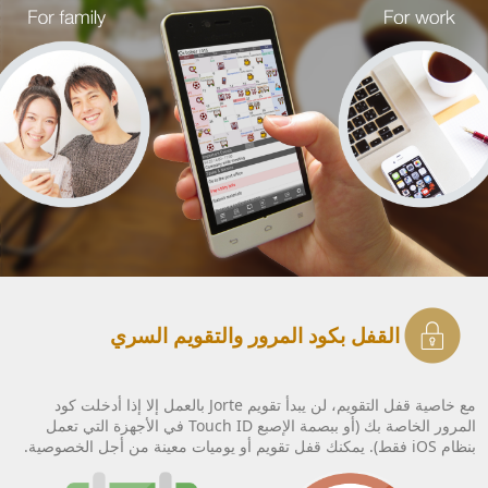
القفل بكود المرور والتقويم السري
مع خاصية قفل التقويم، لن يبدأ تقويم Jorte بالعمل إلا إذا أدخلت كود
المرور الخاصة بك (أو ببصمة الإصبع Touch ID في الأجهزة التي تعمل
بنظام iOS فقط). يمكنك قفل تقويم أو يوميات معينة من أجل الخصوصية.