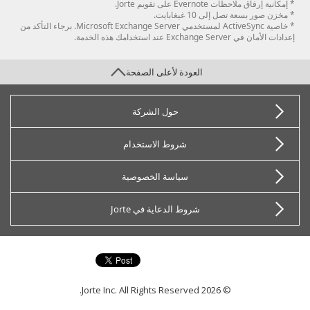
* إمكانية إرفاق ملاحظات Evernote على تقويم Jorte.
* مخزن صور بسعة تصل إلى 10 غيغابايت.
* خاصية ActiveSync لمستخدمي Microsoft Exchange Server. برجاء التأكد من
إعدادات الأمان في Exchange Server عند استخدامك هذه الخدمة.
العودة لأعلى الصفحة
حول الشركة
شروط الاستخدام
سياسة الخصوصية
شروط الدعاية في Jorte
© 2026 Jorte Inc. All Rights Reserved.