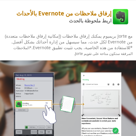
إرفاق ملاحظات من Evernote بالأحداث
اربط ملحوظة بالحدث
مع Jorte بريميوم يمكنك إرفاق ملاحظات (إمكانية إرفاق ملاحظات متعددة)
من Evernote لكل حدث، مما سيسهل من إدارة أحداثك بشكل أفضل.
*للاستفادة من هذه الخاصية، يجب تثبيت تطبيق Evernote.
*الملاحظات
المرفقة ستكون متاحة على تقويم Jorte.