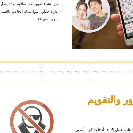
إدارة جداول مواعيدك الخاصة بالعمل، 
بينهم بسهولة.
ر والتقويم
مع خاصية قفل التقويم، لن يبدأ تقويم Jorte بالعمل إلا إذا أدخلت كود المرور