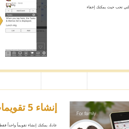
 التي تحب حيث يمكنك إخفاء
إنشاء 5 تقويمات إضافية
عادةً، يمكنك إنشاء تقويماً واحداً ف