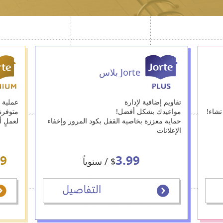
Jorte بلاس
تقاويم إضافية لإدارة
عملية و
تشاء!
مواعيدك بشكل أفضل!
متوفرة
حماية معززة بخاصية القفل بكود المرور وإخفاء
لعملٍ أك
الإعلانات
99
3.99
$
/ سنوياً