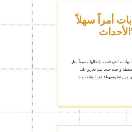
يمك كما
ات أمراً سهلاً
لأحداث
ريميوم!
مات الشخصيات الشهيرة وسمات
لسمة التي تحب!
لبيانات التي قمت بإدخالها مسبقاً مثل
ضغطة واحدة حيث يتم تخزين تلك
ها بسرعة وسهولة عند إنشاء حدث