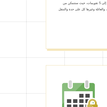
من إنشاء تقويمات إضافية بعدد يصل إلى 5 تقويمات، حيث ستتمكن من
والعائلة وغيرها كل على حدة والتنقل