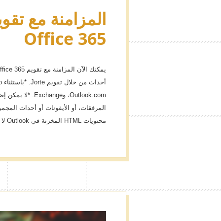
Office 365
Outlook.com، وange
محتويات HTML المخزنة في Outlook لا يمكن تعديلها أو تحريرها.