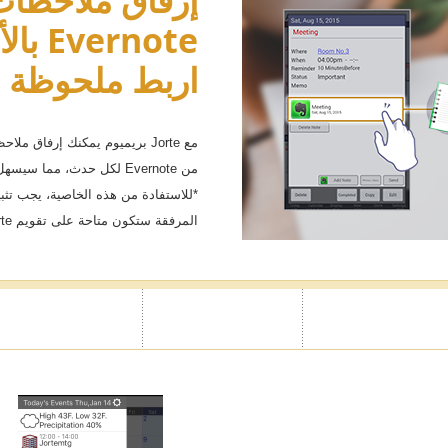
إرفاق ملاحظا
Evernote بالأحداث
اربط ملحوظة 
مع Jorte بريميوم يمكنك إرفاق 
من Evernote لكل حدث، مما
المرفقة ستكون متاحة على تقويم Jorte.