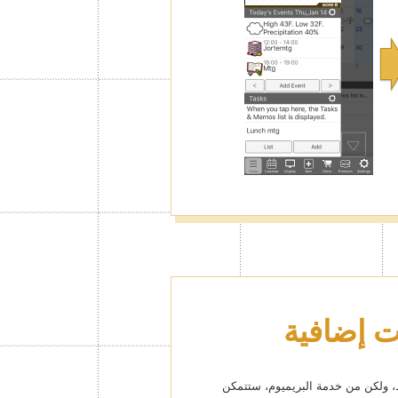
قط، ولكن من خدمة البريميوم، ستتمكن