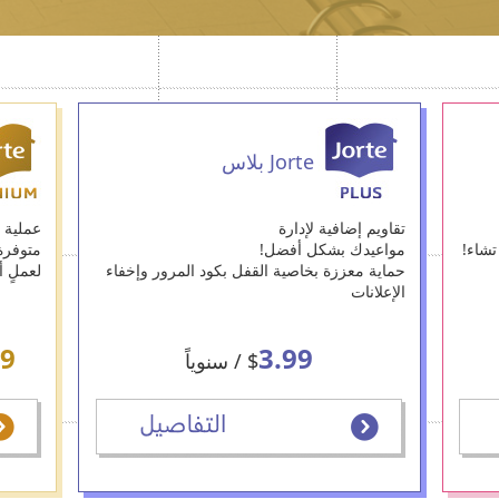
Jorte بلاس
تقاويم إضافية لإدارة
عملية و
تشاء!
مواعيدك بشكل أفضل!
متوفرة
حماية معززة بخاصية القفل بكود المرور وإخفاء
لعملٍ أك
الإعلانات
99
3.99
$
/ سنوياً