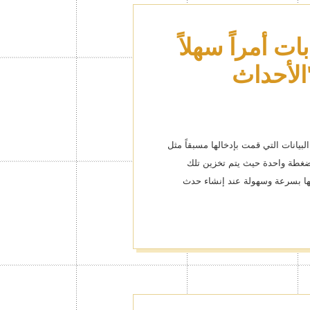
يمك كما
ات أمراً سهلاً
لأحداث
ريميوم!
مات الشخصيات الشهيرة وسمات
لسمة التي تحب!
لبيانات التي قمت بإدخالها مسبقاً مثل
ضغطة واحدة حيث يتم تخزين تلك
ها بسرعة وسهولة عند إنشاء حدث