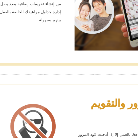
إدارة جداول مواعيدك الخاصة بالعمل، 
بينهم بسهولة.
ر والتقويم
مع خاصية قفل التقويم، لن يبدأ تقويم Jorte بالعمل إلا إذا أدخلت كود المرور