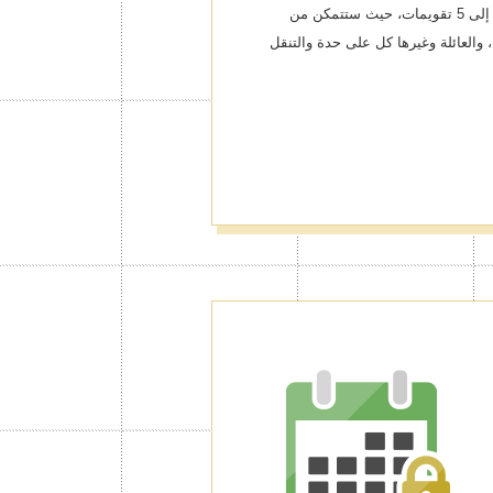
من إنشاء تقويمات إضافية بعدد يصل إلى 5 تقويمات، حيث ستتمكن من
والعائلة وغيرها كل على حدة والتنقل