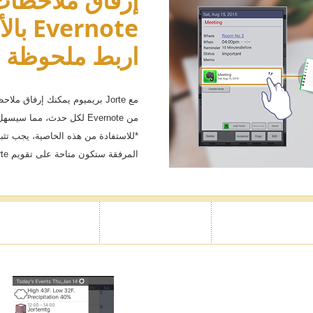
إرفاق ملاحظا
Evernote بالأحداث
اربط ملحوظة 
مع Jorte بريميوم يمكنك إرفاق 
من Evernote لكل حدث، مما
المرفقة ستكون متاحة على تقويم Jorte.