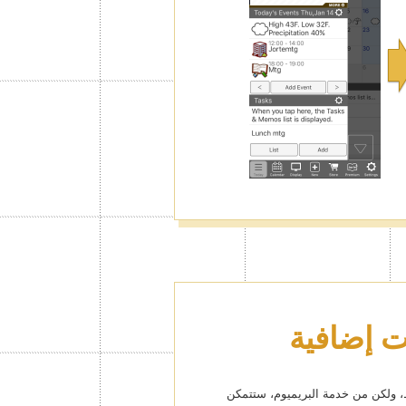
قط، ولكن من خدمة البريميوم، ستتمكن