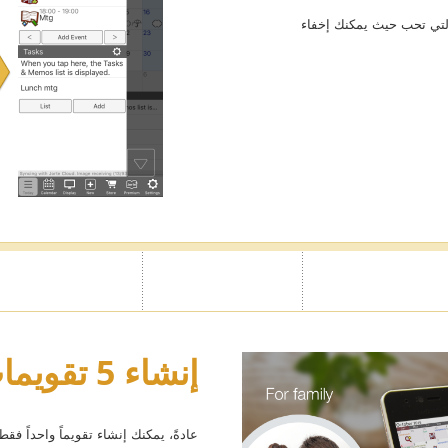
 التي تحب حيث يمكنك إخفاء
إنشاء 5 تقويمات إضافية
عادةً، يمكنك إنشاء تقويماً واحداً ف