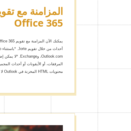
Office 365
Outlook.com، وange
محتويات HTML المخزنة في Outlook لا يمكن تعديلها أو تحريرها.