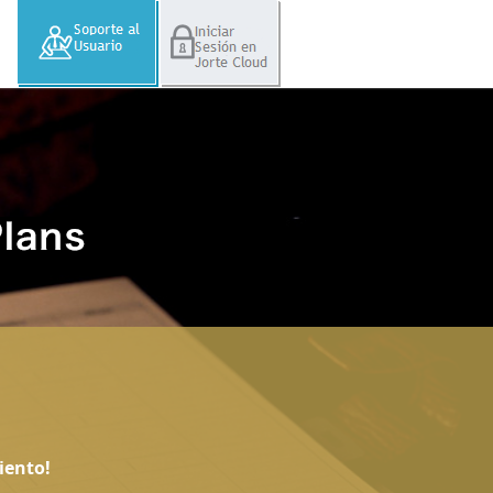
iento!