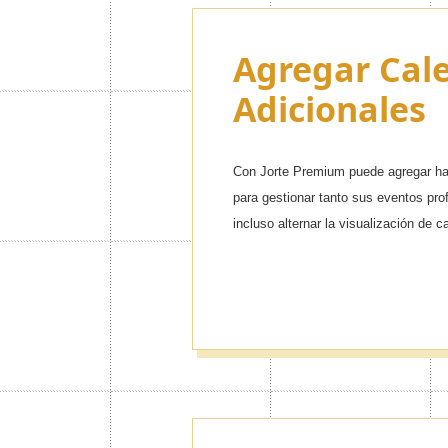
Agregar Cal
Adicionales
Con Jorte Premium puede agregar has
para gestionar tanto sus eventos pr
incluso alternar la visualización de c