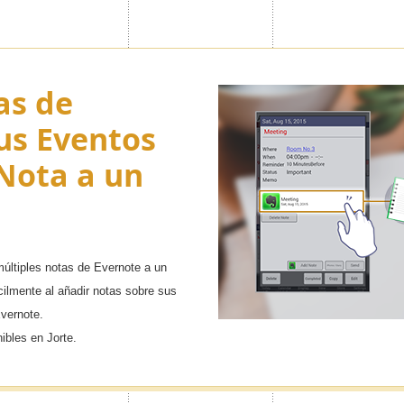
as de
us Eventos
Nota a un
últiples notas de Evernote a un
cilmente al añadir notas sobre sus
Evernote.
ibles en Jorte.