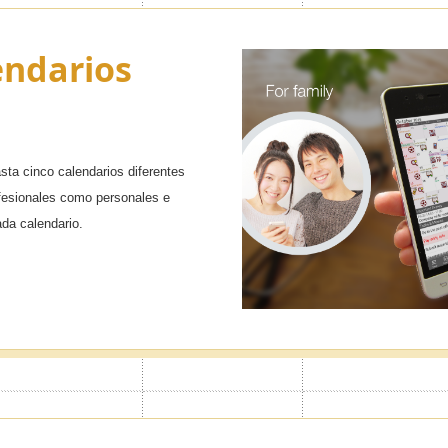
endarios
ta cinco calendarios diferentes
ofesionales como personales e
ada calendario.