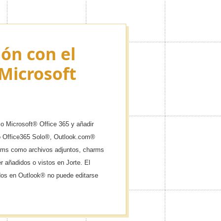
ión con el
Microsoft
io Microsoft® Office 365 y añadir
o Office365 Solo®, Outlook.com®
ems como archivos adjuntos, charms
 añadidos o vistos en Jorte. El
os en Outlook® no puede editarse