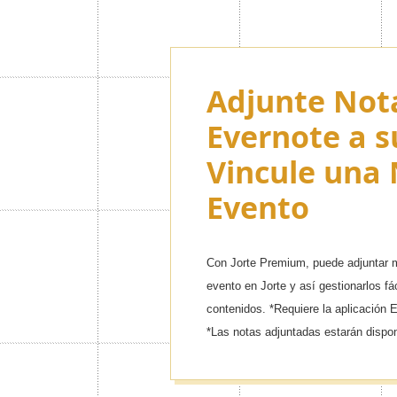
Adjunte Not
Evernote a s
Vincule una 
Evento
Con Jorte Premium, puede adjuntar m
evento en Jorte y así gestionarlos fá
contenidos. *Requiere la aplicación 
*Las notas adjuntadas estarán dispon