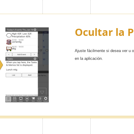
Ocultar la 
Ajuste fácilmente si desea ver u o
en la aplicación.