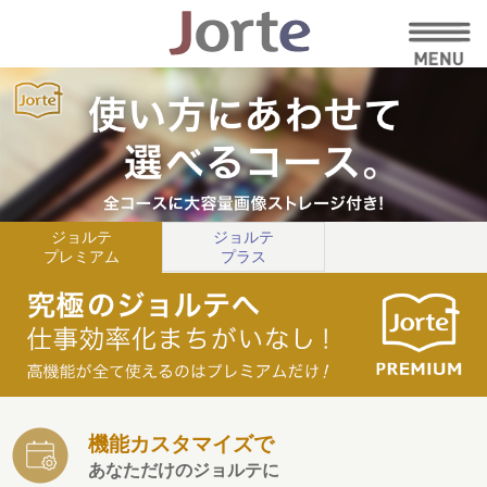
ジョルテ
ジョルテ
プレミアム
プラス
機能カスタマイズで
あなただけのジョルテに