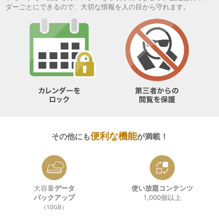
ダーごとにできるので、大切な情報を人の目から守れます。
便利な機能
その他にも
が満載！
大容量
データ
使い放題コンテンツ
バックアップ
1,000個以上
（10GB）