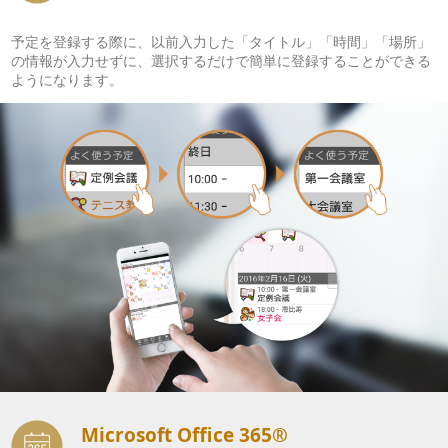
予定を登録する際に、以前入力した「タイトル」「時間」「場所」
の情報が入力せずに、選択するだけで簡単に登録することができる
ようになります。
Microsoft Office 365®