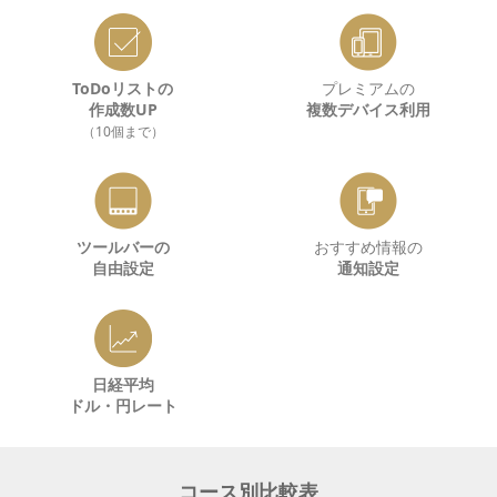
ToDoリストの
プレミアムの
作成数UP
複数デバイス利用
（10個まで）
ツールバーの
おすすめ情報の
自由設定
通知設定
日経平均
ドル・円レート
コース別比較表