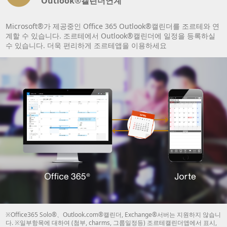
Outlook®캘린더연계
Microsoft®가 제공중인 Office 365 Outlook®캘린더를 조르테와 연
계할 수 있습니다. 조르테에서 Outlook®캘린더에 일정을 등록하실
수 있습니다. 더욱 편리하게 조르테앱을 이용하세요
※Office365 Solo®、Outlook.com®캘린더, Exchange®서버는 지원하지 않습니
다. ※일부항목에 대하여 (첨부, charms, 그룹일정등) 조르테캘린더앱에서 표시,