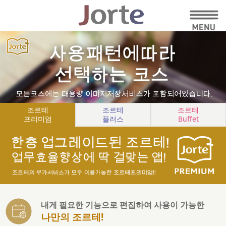
조르테
조르테
조르테
프리미엄
플러스
Buffet
내게 필요한 기능으로 편집하여 사용이 가능한
나만의 조르테!