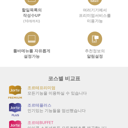
할일목록의
여러기기에서
작성수UP
프리미엄서비스를
이용가능
(10개까지)
툴바메뉴를 자유롭게
추천정보의
설정가능
알림설정
코스별 비교표
조르테프리미엄
모든기능을 이용하실 수 있습니다
조르테플러스
인기있는 기능들을 엄선했습니다
조르테BUFFET
아이콘,스킨세트등 모든컨텐츠를 제공합니다