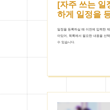
[자주 쓰는 일
테마스킨도 무
하게 일정을 
취향에 꼭 맞
커스터마이즈!
일정을 등록하실 때 이전에 입력한 제
아있어, 목록에서 필요한 내용을 선
유명캐릭터의 테마스킨은 물론 럭셔
수 있습니다.
다양한 취향에 맞춘 테마스킨으로 나
다.
캘린더별로 