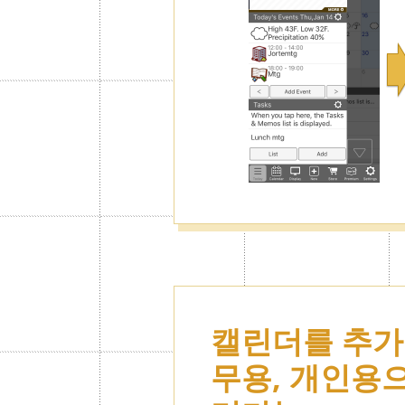
캘린더를 추가
무용, 개인용