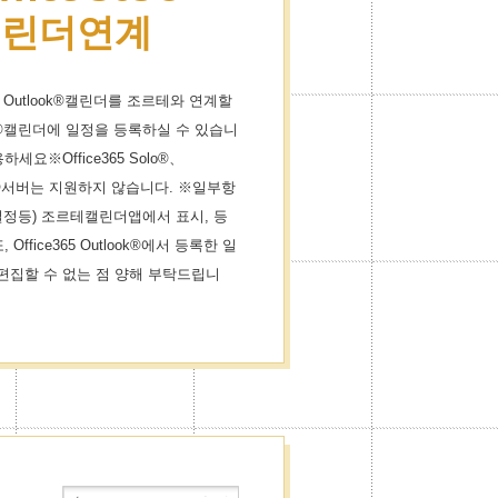
®캘린더연계
 365 Outlook®캘린더를 조르테와 연계할
ok®캘린더에 일정을 등록하실 수 있습니
요※Office365 Solo®、
ange®서버는 지원하지 않습니다. ※일부항
그룹일정등) 조르테캘린더앱에서 표시, 등
ffice365 Outlook®에서 등록한 일
 편집할 수 없는 점 양해 부탁드립니