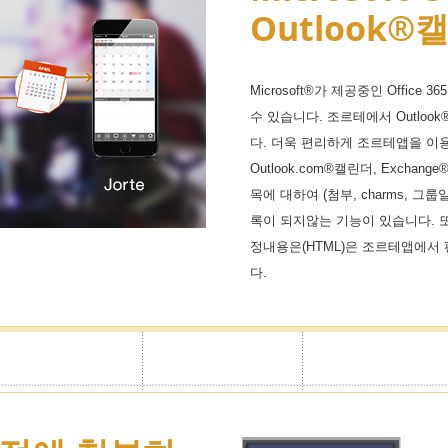
Outlook
하여 시크릿모드로 캘린더화면에
Microsoft®가 제공중인 Office
은 각 캘린더별로 가능하며 정보를
수 있습니다. 조르테에서 Outlo
다. 더욱 편리하게 조르테앱을 이용하세
Outlook.com®캘린더, Exch
목에 대하여 (첨부, charms, 
록이 되지않는 기능이 있습니다. 또, O
정내용은(HTML)은 조르테앱에서
다.