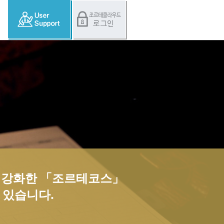
욱 강화한 「조르테코스」
 있습니다.