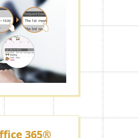
롭게 설정할 수 있어 광고숨기기기능
ffice 365®