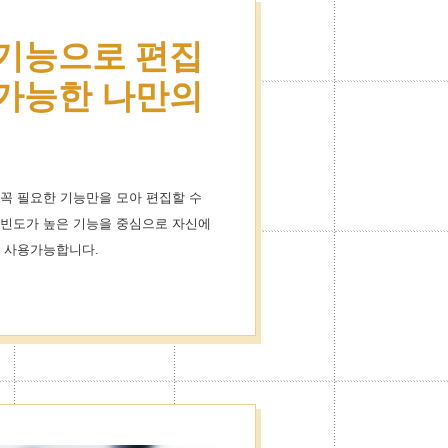
 기능으로 편집
이용으로 스
 가능한 나만의
더욱 즐거워졌
꼭 필요한 기능만을 모아 편집할 수
콘이 1000개이상!
용빈도가 높은 기능을 중심으로 자신에
공합니다.
여 사용가능합니다.