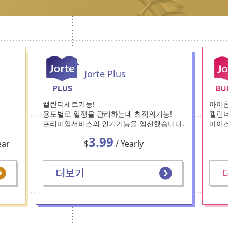
Jorte Plus
캘린더세트기능!
아이콘
용도별로 일정을 관리하는데 최적의기능!
캘린더
프리미엄서비스의 인기기능을 엄선했습니다.
마이즈
3.99
ear
$
/ Yearly