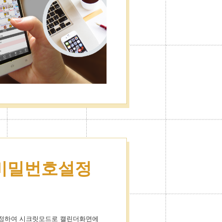
비밀번호설정
설정하여 시크릿모드로 캘린더화면에