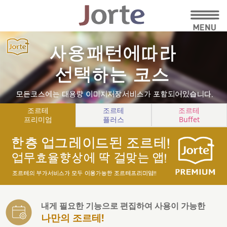
조르테
조르테
조르테
프리미엄
플러스
Buffet
내게 필요한 기능으로 편집하여 사용이 가능한
나만의 조르테!