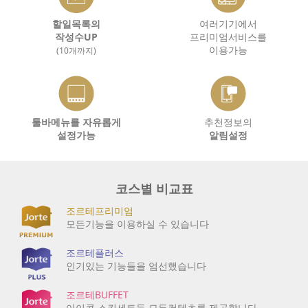
할일목록의
여러기기에서
작성수UP
프리미엄서비스를
이용가능
(10개까지)
툴바메뉴를 자유롭게
추천정보의
설정가능
알림설정
코스별 비교표
조르테프리미엄
모든기능을 이용하실 수 있습니다
조르테플러스
인기있는 기능들을 엄선했습니다
조르테BUFFET
아이콘,스킨세트등 모든컨텐츠를 제공합니다