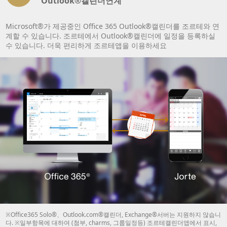
Outlook®캘린더연계
Microsoft®가 제공중인 Office 365 Outlook®캘린더를 조르테와 연
계할 수 있습니다. 조르테에서 Outlook®캘린더에 일정을 등록하실
수 있습니다. 더욱 편리하게 조르테앱을 이용하세요
※Office365 Solo®、Outlook.com®캘린더, Exchange®서버는 지원하지 않습니
다. ※일부항목에 대하여 (첨부, charms, 그룹일정등) 조르테캘린더앱에서 표시,