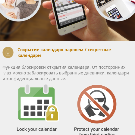
Сокрытие календаря паролем / секретные
календари
Функция блокировки открытия календаря. От посторонних
глаз можно заблокировать выбранные дневники, календари
и конфиденциальные данные.