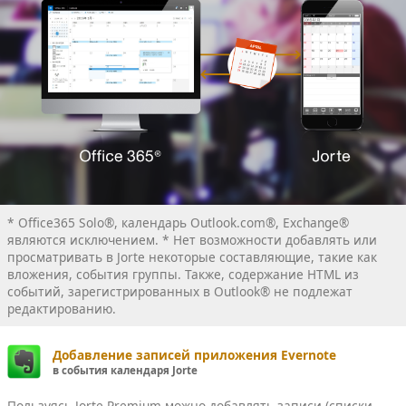
* Office365 Solo®, календарь Outlook.com®, Exchange®
являются исключением. * Нет возможности добавлять или
просматривать в Jorte некоторые составляющие, такие как
вложения, события группы. Также, содержание HTML из
событий, зарегистрированных в Outlook® не подлежат
редактированию.
Добавление записей приложения Evernote
в события календаря Jorte
Пользуясь Jorte Premium можно добавлять записи (списки