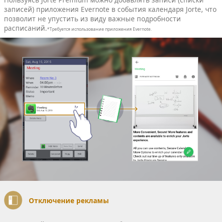
записей) приложения Еvernote в события календаря Jorte, что
позволит не упустить из виду важные подробности
расписаний.
*Требуется использование приложения Evernote.
Отключение рекламы