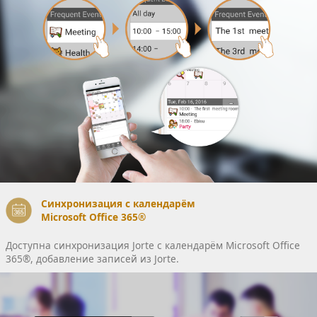
Синхронизация с календарём
Microsoft Office 365®
Доступна синхронизация Jorte c календарём Microsoft Office
365®, добавление записей из Jorte.