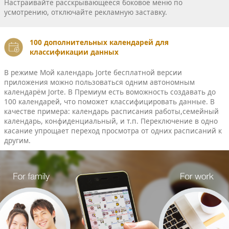
Настраивайте расскрывающееся боковое меню по
усмотрению, отключайте рекламную заставку.
100 дополнительных календарей для
классификации данных
В режиме Мой календарь Jorte бесплатной версии
приложения можно пользоваться одним автономным
календарём Jorte. В Премиум есть воможность создавать до
100 календарей, что поможет классифицировать данные. В
качестве примера: календарь расписания работы,семейный
календарь, конфиденциальный, и т.п. Переключение в одно
касание упрощает переход просмотра от одних расписаний к
другим.