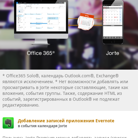
* Office365 Solo®, календарь Outlook.com®, Exchange®
являются исключением. * Нет возможности добавлять или
просматривать в Jorte некоторые составляющие, такие как
вложения, события группы. Также, содержание HTML из
событий, зарегистрированных в Outlook® не подлежат
редактированию.
Добавление записей приложения Evernote
в события календаря Jorte
Пользуясь Jorte Premium можно добавлять записи (списки