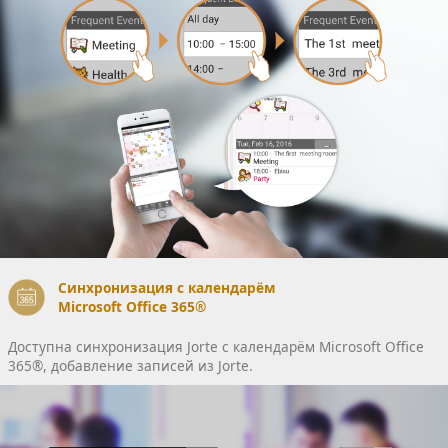
Синхронизация с календарём
Microsoft Office 365®
Доступна синхронизация Jorte c календарём Microsoft Office
365®, добавление записей из Jorte.