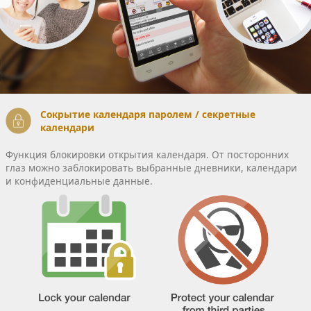
Сокрытие календаря паролем / секретные
календари
Функция блокировки открытия календаря. От посторонних
глаз можно заблокировать выбранные дневники, календари
и конфиденциальные данные.