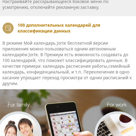
Настраивайте расскрывающееся боковое меню по
усмотрению, отключайте рекламную заставку.
100 дополнительных календарей для
классификации данных
В режиме Мой календарь Jorte бесплатной версии
приложения можно пользоваться одним автономным
календарём Jorte. В Премиум есть воможность создавать до
100 календарей, что поможет классифицировать данные. В
качестве примера: календарь расписания работы,семейный
календарь, конфиденциальный, и т.п. Переключение в одно
касание упрощает переход просмотра от одних расписаний к
другим.