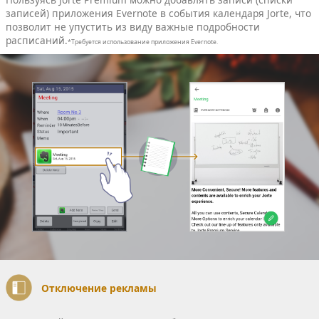
записей) приложения Еvernote в события календаря Jorte, что
позволит не упустить из виду важные подробности
расписаний.
*Требуется использование приложения Evernote.
Отключение рекламы