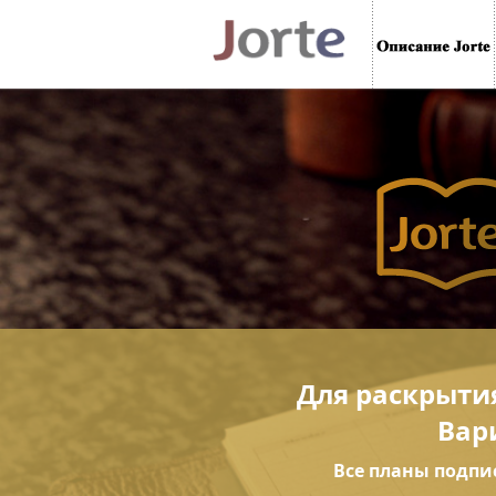
Для раскрыти
Вар
Все планы подпи