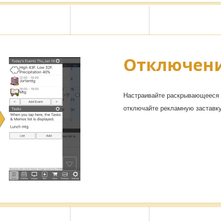
Отключен
Настраивайте раскрывающееся 
отключайте рекламную заставку