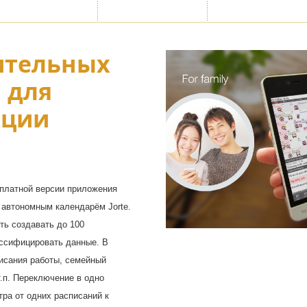
ительных
 для
ации
сплатной версии приложения
 автономным календарём Jorte.
ть создавать до 100
ассифицировать данные. В
писания работы, семейный
.п. Переключение в одно
ра от одних расписаний к