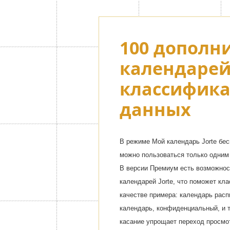
100 дополн
календарей
классифик
данных
В режиме Мой календарь Jorte бе
можно пользоваться только одним
В версии Премиум есть возможнос
календарей Jorte, что поможет кл
качестве примера: календарь рас
календарь, конфиденциальный, и т
касание упрощает переход просмот