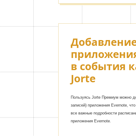
Добавление
приложения
в события 
Jorte
Пользуясь Jorte Премиум можно до
записей) приложения Evernote, что
все важные подробности расписани
приложения Evernote.