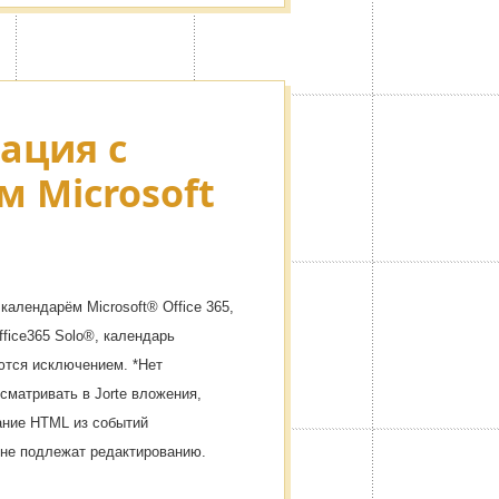
ация с
 Microsoft
календарём Microsoft® Office 365,
ffice365 Solo®, календарь
ются исключением. *Нет
сматривать в Jorte вложения,
ание HTML из событий
 не подлежат редактированию.