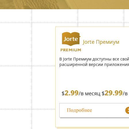
Jorte Премиум
В Jorte Премиум доступны все сво
расширенной версии приложения
2.99
29.99
$
/в месяц $
/в