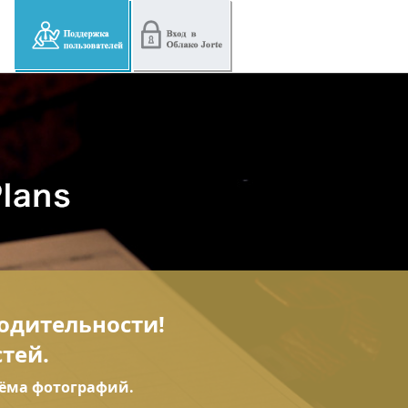
одительности!
тей.
ъёма фотографий.