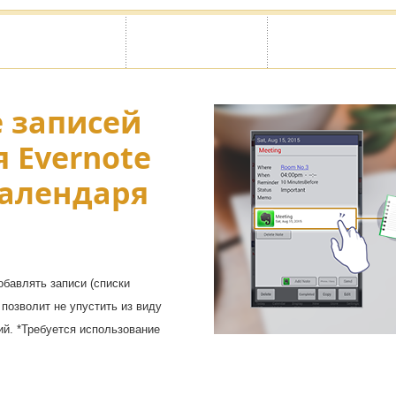
 записей
 Evernote
календаря
бавлять записи (списки
 позволит не упустить из виду
й. *Требуется использование