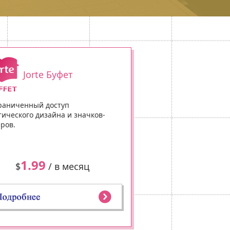
Jorte Буфет
раниченный доступ
тического дизайна и значков-
еров.
1.99
$
/ в месяц