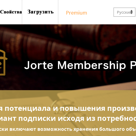
Русский
я потенциала и повышения произв
иант подписки исходя из потребнос
ски включают возможность хранения большого об