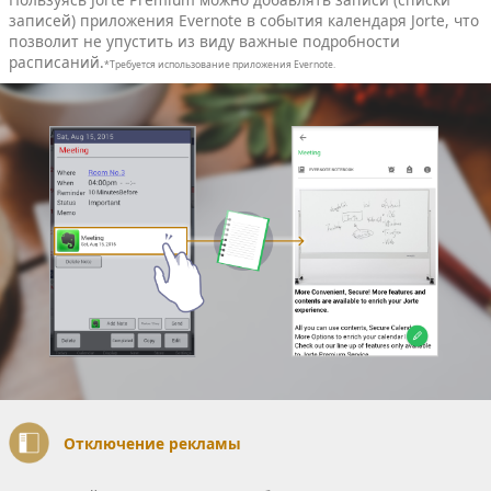
записей) приложения Еvernote в события календаря Jorte, что
позволит не упустить из виду важные подробности
расписаний.
*Требуется использование приложения Evernote.
Отключение рекламы