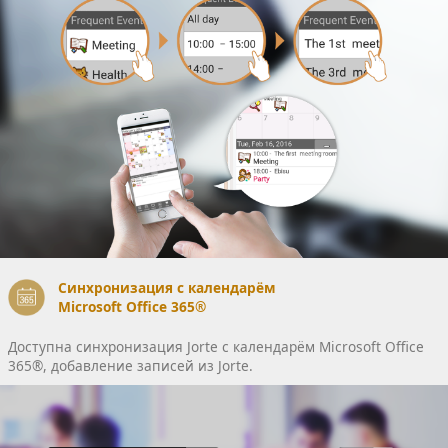
Синхронизация с календарём
Microsoft Office 365®
Доступна синхронизация Jorte c календарём Microsoft Office
365®, добавление записей из Jorte.