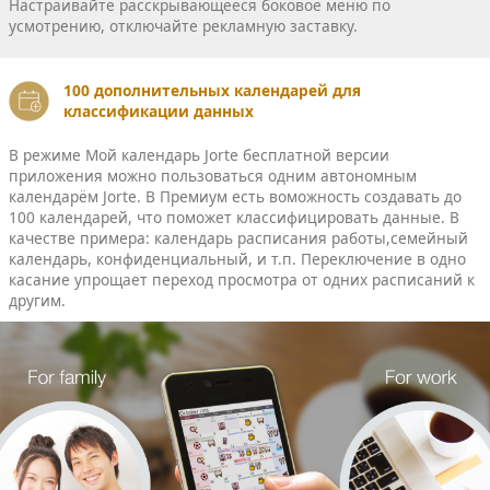
Настраивайте расскрывающееся боковое меню по
усмотрению, отключайте рекламную заставку.
100 дополнительных календарей для
классификации данных
В режиме Мой календарь Jorte бесплатной версии
приложения можно пользоваться одним автономным
календарём Jorte. В Премиум есть воможность создавать до
100 календарей, что поможет классифицировать данные. В
качестве примера: календарь расписания работы,семейный
календарь, конфиденциальный, и т.п. Переключение в одно
касание упрощает переход просмотра от одних расписаний к
другим.