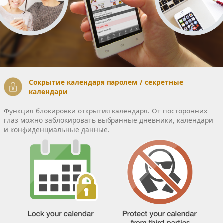
Сокрытие календаря паролем / секретные
календари
Функция блокировки открытия календаря. От посторонних
глаз можно заблокировать выбранные дневники, календари
и конфиденциальные данные.