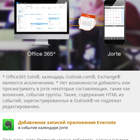
* Office365 Solo®, календарь Outlook.com®, Exchange®
являются исключением. * Нет возможности добавлять или
просматривать в Jorte некоторые составляющие, такие как
вложения, события группы. Также, содержание HTML из
событий, зарегистрированных в Outlook® не подлежат
редактированию.
Добавление записей приложения Evernote
в события календаря Jorte
Пользуясь Jorte Premium можно добавлять записи (списки