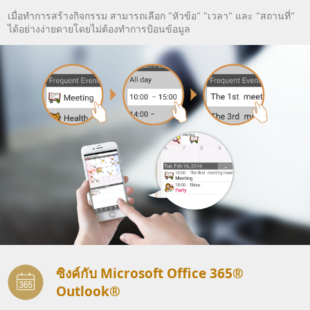
เมื่อทำการสร้างกิจกรรม สามารถเลือก "หัวข้อ" "เวลา" และ "สถานที่"
ได้อย่างง่ายดายโดยไม่ต้องทำการป้อนข้อมูล
ซิงค์กับ Microsoft Office 365®
Outlook®