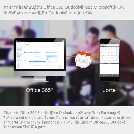
สามารถซิงค์กับปฏิทิน Office 365 Outlook® ของ Microsoft® และ
บันทึกกิจกรรมของปฏิทิน Outlook® ผ่าน Jorteได้
*ไม่รองรับ Office365 Solo® ปฏิทิน Outlook.com® และบริการ Exchange®
*บริการบางส่วน (การแนบ ไอคอน กิจกรรมกลุ่ม เป็นต้น) ไม่สามารถแสดงและบันทึก
จาก Jorte ได้ และรายละเอียดกิจกรรม (HTML) ที่บันทึกจาก Office365 Outlook®
ไม่สามารถแก้ไขได้ใน Jorte