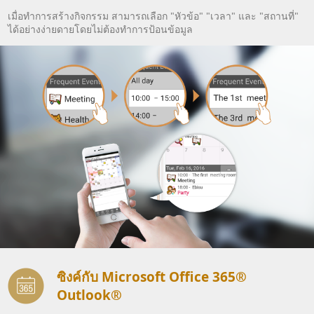
เมื่อทำการสร้างกิจกรรม สามารถเลือก "หัวข้อ" "เวลา" และ "สถานที่"
ได้อย่างง่ายดายโดยไม่ต้องทำการป้อนข้อมูล
ซิงค์กับ Microsoft Office 365®
Outlook®