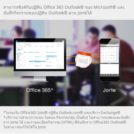
สามารถซิงค์กับปฏิทิน Office 365 Outlook® ของ Microsoft® และ
บันทึกกิจกรรมของปฏิทิน Outlook® ผ่าน Jorteได้
*ไม่รองรับ Office365 Solo® ปฏิทิน Outlook.com® และบริการ Exchange®
*บริการบางส่วน (การแนบ ไอคอน กิจกรรมกลุ่ม เป็นต้น) ไม่สามารถแสดงและบันทึก
จาก Jorte ได้ และรายละเอียดกิจกรรม (HTML) ที่บันทึกจาก Office365 Outlook®
ไม่สามารถแก้ไขได้ใน Jorte