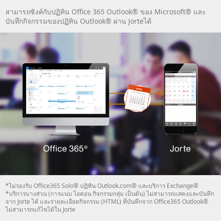
สามารถซิงค์กับปฏิทิน Office 365 Outlook® ของ Microsoft® และ
บันทึกกิจกรรมของปฏิทิน Outlook® ผ่าน Jorteได้
*ไม่รองรับ Office365 Solo® ปฏิทิน Outlook.com® และบริการ Exchange®
*บริการบางส่วน (การแนบ ไอคอน กิจกรรมกลุ่ม เป็นต้น) ไม่สามารถแสดงและบันทึก
จาก Jorte ได้ และรายละเอียดกิจกรรม (HTML) ที่บันทึกจาก Office365 Outlook®
ไม่สามารถแก้ไขได้ใน Jorte