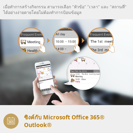
เมื่อทำการสร้างกิจกรรม สามารถเลือก "หัวข้อ" "เวลา" และ "สถานที่"
ได้อย่างง่ายดายโดยไม่ต้องทำการป้อนข้อมูล
ซิงค์กับ Microsoft Office 365®
Outlook®