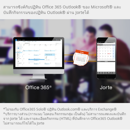
สามารถซิงค์กับปฏิทิน Office 365 Outlook® ของ Microsoft® และ
บันทึกกิจกรรมของปฏิทิน Outlook® ผ่าน Jorteได้
*ไม่รองรับ Office365 Solo® ปฏิทิน Outlook.com® และบริการ Exchange®
*บริการบางส่วน (การแนบ ไอคอน กิจกรรมกลุ่ม เป็นต้น) ไม่สามารถแสดงและบันทึก
จาก Jorte ได้ และรายละเอียดกิจกรรม (HTML) ที่บันทึกจาก Office365 Outlook®
ไม่สามารถแก้ไขได้ใน Jorte