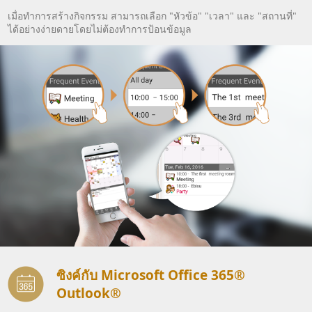
เมื่อทำการสร้างกิจกรรม สามารถเลือก "หัวข้อ" "เวลา" และ "สถานที่"
ได้อย่างง่ายดายโดยไม่ต้องทำการป้อนข้อมูล
ซิงค์กับ Microsoft Office 365®
Outlook®