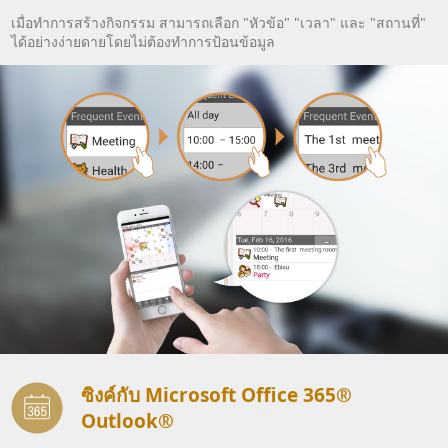
เมื่อทำการสร้างกิจกรรม สามารถเลือก "หัวข้อ" "เวลา" และ "สถานที่"
ได้อย่างง่ายดายโดยไม่ต้องทำการป้อนข้อมูล
ซิงค์กับ Microsoft Office 365®
Outlook®