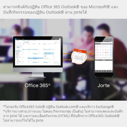
สามารถซิงค์กับปฏิทิน Office 365 Outlook® ของ Microsoft® และ
บันทึกกิจกรรมของปฏิทิน Outlook® ผ่าน Jorteได้
*ไม่รองรับ Office365 Solo® ปฏิทิน Outlook.com® และบริการ Exchange®
*บริการบางส่วน (การแนบ ไอคอน กิจกรรมกลุ่ม เป็นต้น) ไม่สามารถแสดงและบันทึก
จาก Jorte ได้ และรายละเอียดกิจกรรม (HTML) ที่บันทึกจาก Office365 Outlook®
ไม่สามารถแก้ไขได้ใน Jorte