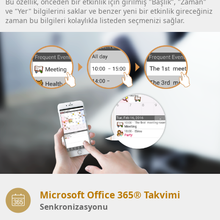
Bu özellik, önceden bir etkinlik için girilmiş "Başlık", "Zaman"
ve "Yer" bilgilerini saklar ve benzer yeni bir etkinlik gireceğiniz
zaman bu bilgileri kolaylıkla listeden seçmenizi sağlar.
Microsoft Office 365® Takvimi
Senkronizasyonu