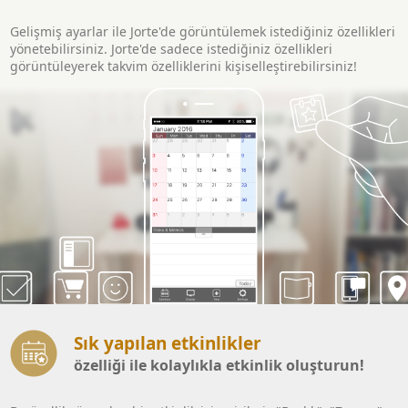
Gelişmiş ayarlar ile Jorte'de görüntülemek istediğiniz özellikleri
yönetebilirsiniz. Jorte'de sadece istediğiniz özellikleri
görüntüleyerek takvim özelliklerini kişiselleştirebilirsiniz!
Sık yapılan etkinlikler
özelliği ile kolaylıkla etkinlik oluşturun!