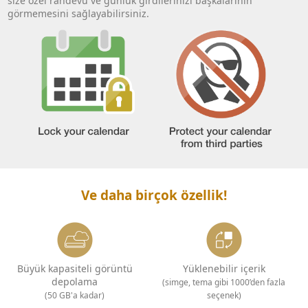
size özel randevu ve günlük girdilerinizi başkalarının
görmemesini sağlayabilirsiniz.
Ve daha birçok özellik!
Büyük kapasiteli görüntü
Yüklenebilir içerik
depolama
(simge, tema gibi 1000’den fazla
(50 GB'a kadar)
seçenek)