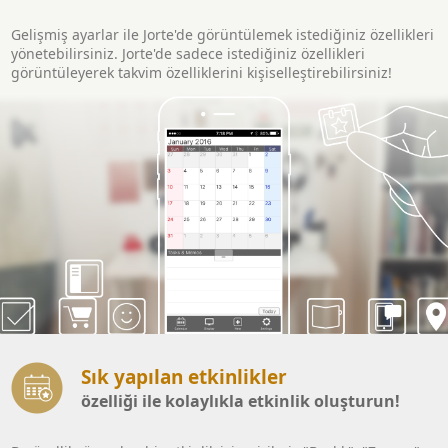
Gelişmiş ayarlar ile Jorte'de görüntülemek istediğiniz özellikleri
yönetebilirsiniz. Jorte'de sadece istediğiniz özellikleri
görüntüleyerek takvim özelliklerini kişiselleştirebilirsiniz!
Sık yapılan etkinlikler
özelliği ile kolaylıkla etkinlik oluşturun!