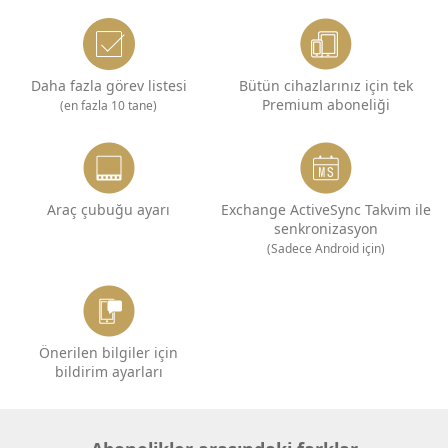
Daha fazla görev listesi
Bütün cihazlarınız için tek
Premium aboneliği
(en fazla 10 tane)
Araç çubuğu ayarı
Exchange ActiveSync Takvim ile
senkronizasyon
(Sadece Android için)
Önerilen bilgiler için
bildirim ayarları