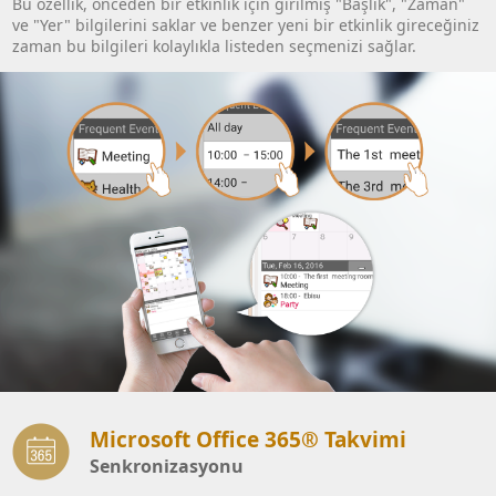
Bu özellik, önceden bir etkinlik için girilmiş "Başlık", "Zaman"
ve "Yer" bilgilerini saklar ve benzer yeni bir etkinlik gireceğiniz
zaman bu bilgileri kolaylıkla listeden seçmenizi sağlar.
Microsoft Office 365® Takvimi
Senkronizasyonu