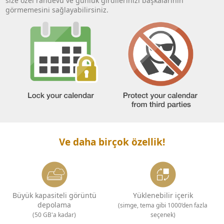
size özel randevu ve günlük girdilerinizi başkalarının
görmemesini sağlayabilirsiniz.
Ve daha birçok özellik!
Büyük kapasiteli görüntü
Yüklenebilir içerik
depolama
(simge, tema gibi 1000’den fazla
(50 GB'a kadar)
seçenek)