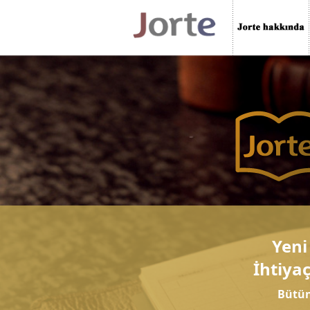
Yeni
İhtiyaç
Bütün