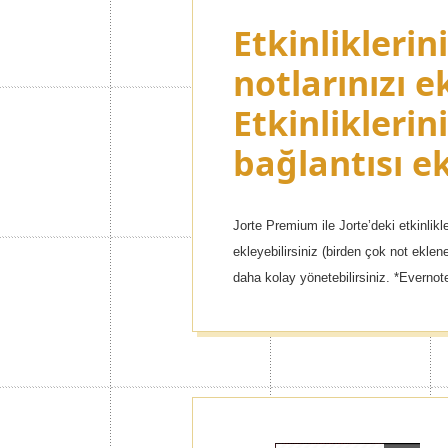
Etkinliklerin
notlarınızı e
Etkinliklerin
bağlantısı e
Jorte Premium ile Jorte’deki etkinlikl
ekleyebilirsiniz (birden çok not eklene
daha kolay yönetebilirsiniz. *Evernot