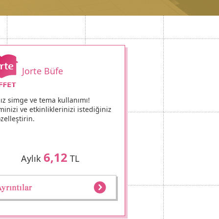
Jorte Büfe
sız simge ve tema kullanımı!
inizi ve etkinliklerinizi istediğiniz
zelleştirin.
6,12
Aylık
TL