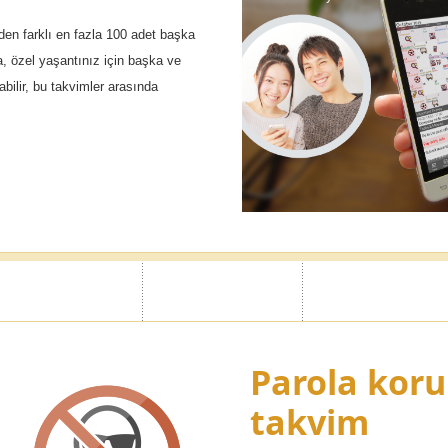
en farklı en fazla 100 adet başka
ka, özel yaşantınız için başka ve
rabilir, bu takvimler arasında
Parola koru
takvim