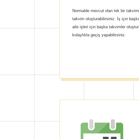
Normalde mevcut olan tek bir takvimd
takvim oluşturabilirsiniz. İş için baş
aile işleri için başka takvimler oluştu
kolaylıkla geçiş yapabilirsiniz.