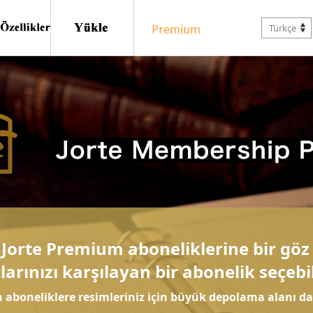
Türkçe
 Jorte Premium aboneliklerine bir göz 
larınızı karşılayan bir abonelik seçebil
 aboneliklere resimleriniz için büyük depolama alanı dah