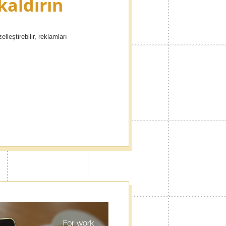
kaldırın
lleştirebilir, reklamları