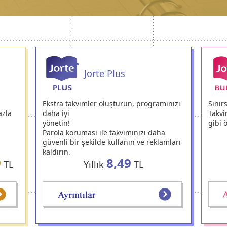
Jorte Plus
Ekstra takvimler oluşturun, programınızı
Sınır
azla
daha iyi
Takvim
yönetin!
gibi ö
Parola koruması ile takviminizi daha
güvenli bir şekilde kullanın ve reklamları
kaldırın.
9
8,49
TL
Yıllık
TL