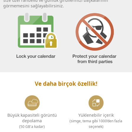
size özel randevu ve günlük girdilerinizi başkalarının
görmemesini sağlayabilirsiniz.
Ve daha birçok özellik!
Büyük kapasiteli görüntü
Yüklenebilir içerik
depolama
(simge, tema gibi 1000’den fazla
(50 GB'a kadar)
seçenek)