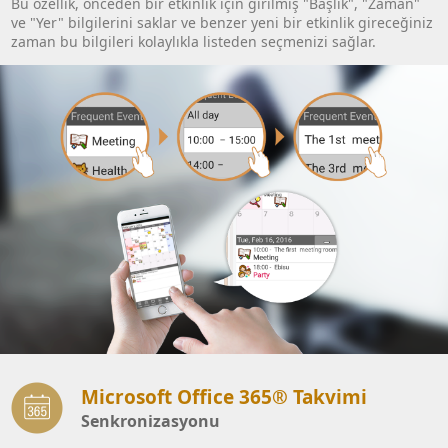
Bu özellik, önceden bir etkinlik için girilmiş "Başlık", "Zaman"
ve "Yer" bilgilerini saklar ve benzer yeni bir etkinlik gireceğiniz
zaman bu bilgileri kolaylıkla listeden seçmenizi sağlar.
Microsoft Office 365® Takvimi
Senkronizasyonu