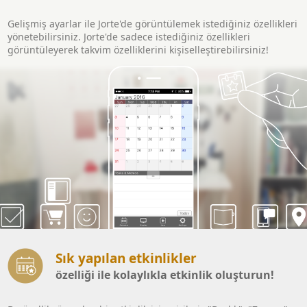
Gelişmiş ayarlar ile Jorte'de görüntülemek istediğiniz özellikleri
yönetebilirsiniz. Jorte'de sadece istediğiniz özellikleri
görüntüleyerek takvim özelliklerini kişiselleştirebilirsiniz!
Sık yapılan etkinlikler
özelliği ile kolaylıkla etkinlik oluşturun!