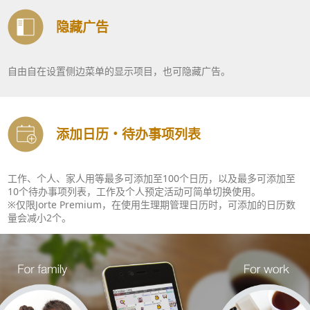
隐藏广告
自由自在设置侧边菜单的显示项目，也可隐藏广告。
添加日历・待办事项列表
工作、个人、家人用等最多可添加至100个日历，以及最多可添加至
10个待办事项列表，工作及个人预定活动可简单切换使用。
※仅限Jorte Premium，在使用生理期管理日历时，可添加的日历数
量会减小2个。