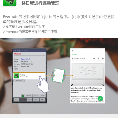
将日程进行连动管理
Evernote的记事可附加至Jorte的日程中。 (可添加多个记事)让你更简
单的管理记事及日程。
※需下载 Evernote的应用程序
※Evernote的记事无法在PF日历中使用