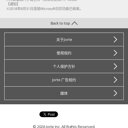
【通知】
※2018年8月31日连接Microsoft日历功能已结束。
Back to top
关于Jorte
使用规约
个人保护方针
Jorte 广告规约
媒体
© 2026 Jorte Inc. All Rights Reserved.