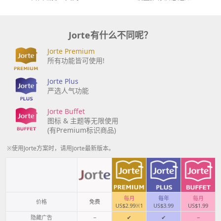
Jorte有什么不同呢？
Jorte Premium
所有功能皆可使用!
Jorte Plus
严选人气功能
Jorte Buffet
图标 & 主题等无限使用
(有Premium标识商品)
※使用Jorte方案时，请用Jorte最新版本。
每月
每年
每月
价格
免费
US$2.99※1
US$3.99
US$1.99
隐藏广告
−
✔
✔
−