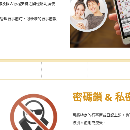
作及個人行程安排之間輕鬆切換使
用生理期管理行事曆時，可新增的行事曆數
密碼鎖 & 
可將特定的行事曆或日記上鎖。也
被別人盜用或流失。