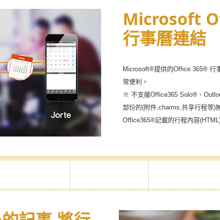
密行事曆
Microsoft O
行事曆連結
設定私密模式，保障重要的資訊不
Microsoft®提供的Office 36
常便利。
※ 不支援Office365 Solo®、Out
部份的(附件,charms,共享行程等
Office365®記載的行程內容(H