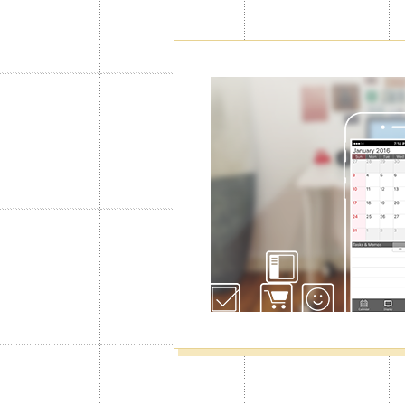
新增行事曆,
工作分類管理
最多可以增加至100個行事曆，可用
人和同事共享行事曆，新建個人行事
理更加輕鬆。