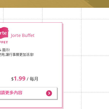
Jorte Buffet
& 圖示!
使用,讓行事曆更加活潑!
1.99
$
/ 每月