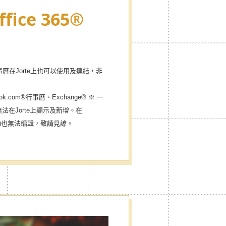
ffice 365®
5® 行事曆在Jorte上也可以使用及連結，非
look.com®行事曆、Exchange® ※ 一
)無法在Jorte上顯示及新增。在
TML)也無法編輯，敬請見諒。