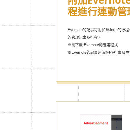
附加Everno
程進行連動管
Evernote的記事可附加至Jorte
的管理記事及行程。
※需下載 Evernote的應用程式
※Evernote的記事無法在PF行事曆