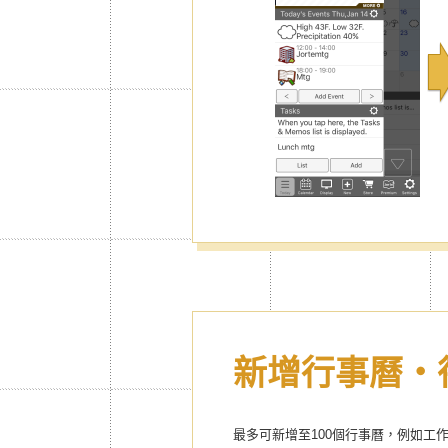
新增行事曆・
最多可新增至100個行事曆，例如工