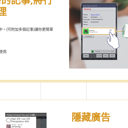
te的記事,將行
理
的行程中。(可附加多個記事)讓你更簡單
中使用
隱藏廣告