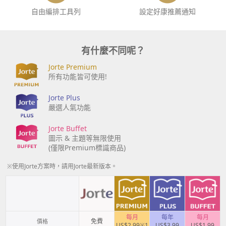
自由編排工具列
設定好康推薦通知
有什麼不同呢？
Jorte Premium
所有功能皆可使用!
Jorte Plus
嚴選人氣功能
Jorte Buffet
圖示 & 主題等無限使用
(僅限Premium標識商品)
※使用Jorte方案時，請用Jorte最新版本。
每月
每年
每月
免費
價格
US$2.99※1
US$3.99
US$1.99