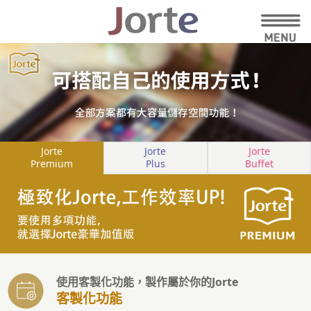
Jorte
Jorte
Jorte
Premium
Plus
Buffet
使用客製化功能，製作屬於你的Jorte
客製化功能