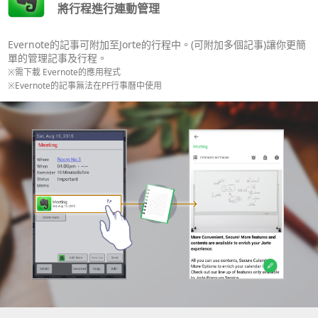
將行程進行連動管理
Evernote的記事可附加至Jorte的行程中。(可附加多個記事)讓你更簡
單的管理記事及行程。
※需下載 Evernote的應用程式
※Evernote的記事無法在PF行事曆中使用