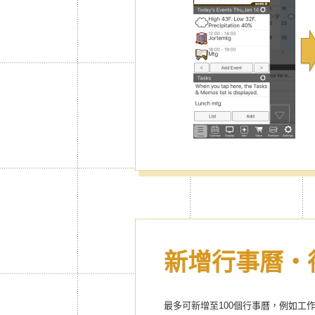
新增行事曆・
最多可新增至100個行事曆，例如工