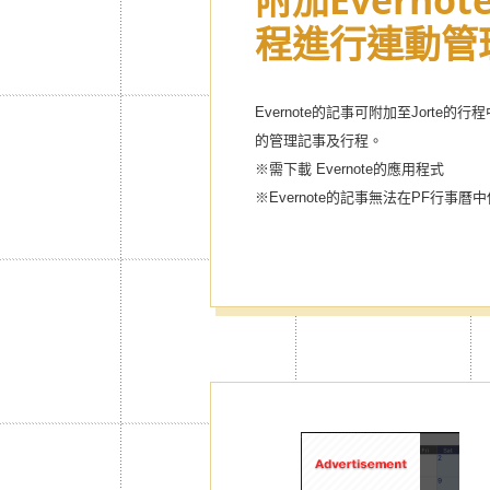
附加Everno
程進行連動管
Evernote的記事可附加至Jorte
的管理記事及行程。
※需下載 Evernote的應用程式
※Evernote的記事無法在PF行事曆