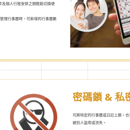
作及個人行程安排之間輕鬆切換使
用生理期管理行事曆時，可新增的行事曆數
密碼鎖 & 
可將特定的行事曆或日記上鎖。也
被別人盜用或流失。