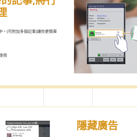
te的記事,將行
理
的行程中。(可附加多個記事)讓你更簡單
中使用
隱藏廣告