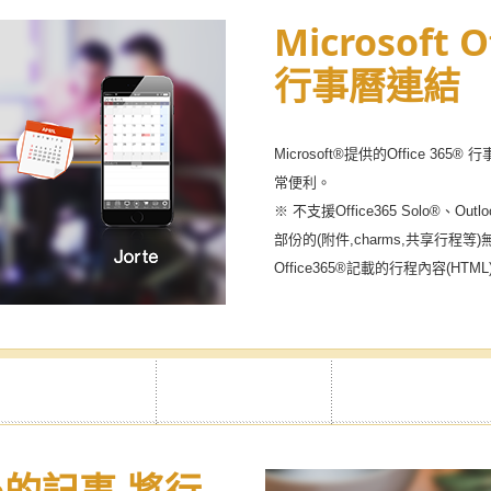
密行事曆
Microsoft O
行事曆連結
設定私密模式，保障重要的資訊不
Microsoft®提供的Office 36
常便利。
※ 不支援Office365 Solo®、Out
部份的(附件,charms,共享行程等
Office365®記載的行程內容(H