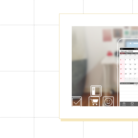
新增行事曆,
工作分類管理
最多可以增加至100個行事曆，可用
人和同事共享行事曆，新建個人行事
理更加輕鬆。