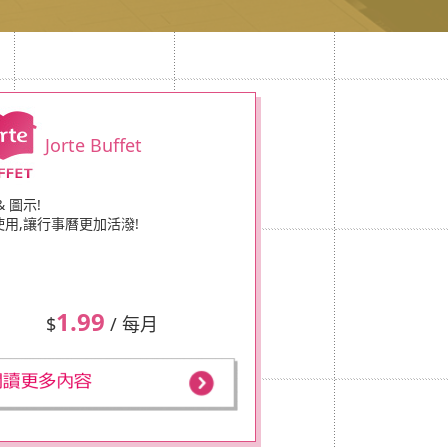
Jorte Buffet
& 圖示!
使用,讓行事曆更加活潑!
1.99
$
/ 每月