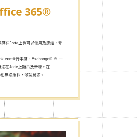
ffice 365®
5® 行事曆在Jorte上也可以使用及連結，非
look.com®行事曆、Exchange® ※ 一
)無法在Jorte上顯示及新增。在
TML)也無法編輯，敬請見諒。