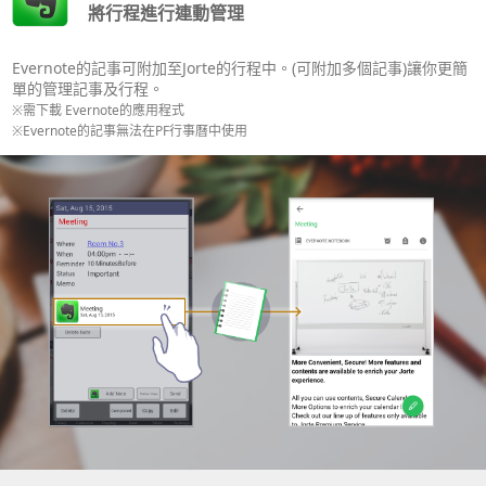
將行程進行連動管理
Evernote的記事可附加至Jorte的行程中。(可附加多個記事)讓你更簡
單的管理記事及行程。
※需下載 Evernote的應用程式
※Evernote的記事無法在PF行事曆中使用