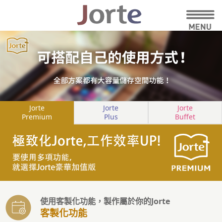
Jorte
Jorte
Jorte
Premium
Plus
Buffet
使用客製化功能，製作屬於你的Jorte
客製化功能