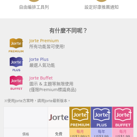
自由編排工具列
設定好康推薦通知
有什麼不同呢？
Jorte Premium
所有功能皆可使用!
Jorte Plus
嚴選人氣功能
Jorte Buffet
圖示 & 主題等無限使用
(僅限Premium標識商品)
※使用Jorte方案時，請用Jorte最新版本。
每月
每年
每月
免費
價格
US$2.99※1
US$3.99
US$1.99