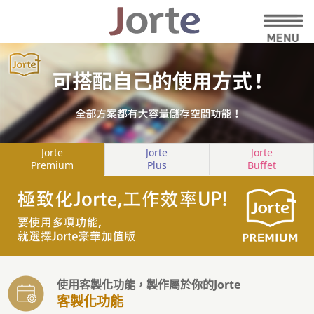
Jorte
Jorte
Jorte
Premium
Plus
Buffet
使用客製化功能，製作屬於你的Jorte
客製化功能