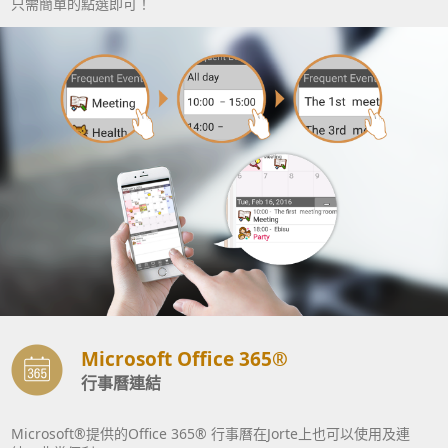
只需簡單的點選即可！
Microsoft Office 365®
行事曆連結
Microsoft®提供的Office 365® 行事曆在Jorte上也可以使用及連