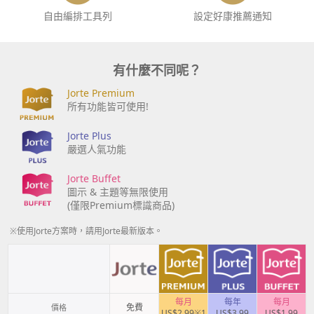
自由編排工具列
設定好康推薦通知
有什麼不同呢？
Jorte Premium
所有功能皆可使用!
Jorte Plus
嚴選人氣功能
Jorte Buffet
圖示 & 主題等無限使用
(僅限Premium標識商品)
※使用Jorte方案時，請用Jorte最新版本。
每月
每年
每月
免費
價格
US$2.99※1
US$3.99
US$1.99