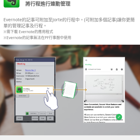
將行程進行連動管理
Evernote的記事可附加至Jorte的行程中。(可附加多個記事)讓你更簡
單的管理記事及行程。
※需下載 Evernote的應用程式
※Evernote的記事無法在PF行事曆中使用