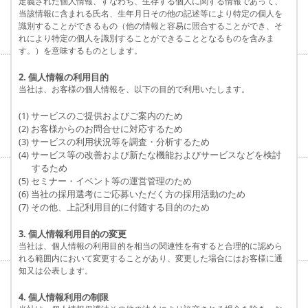
定義された個人情報、すなわち、生存する個人に関する情報であって、
当該情報に含まれる氏名、生年月日その他の記述等により特定の個人を
識別することができるもの（他の情報と容易に照合することができ、そ
れにより特定の個人を識別することができることとなるものを含みま
す。）を意味するものとします。
2. 個人情報の利用目的
当社は、お客様の個人情報を、以下の目的で利用いたします。
(1) サービスのご提供およびご案内のため
(2) お客様からのお問合せに対応するため
(3) サービスの利用状況等を調査・分析するため
(4) サービス等の改善および新たな機能およびサービスなどを検討
するため
(5) セミナー・イベント等の運営管理のため
(6) 当社の採用選考にご応募いただく方の採用活動のため
(7) その他、上記利用目的に付随する目的のため
3. 個人情報利用目的の変更
当社は、個人情報の利用目的を相当の関連性を有すると合理的に認めら
れる範囲内において変更することがあり、変更した場合にはお客様に通
知又は公表します。
4. 個人情報利用の制限