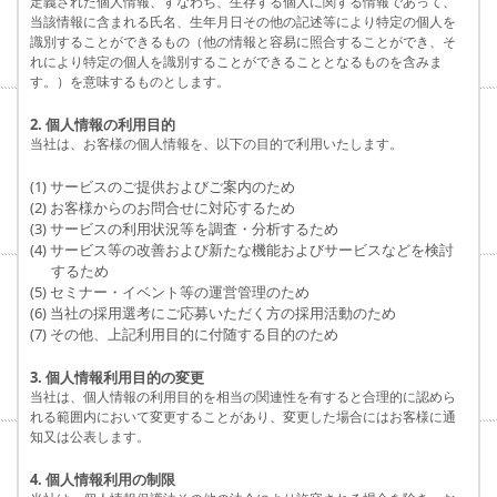
定義された個人情報、すなわち、生存する個人に関する情報であって、
当該情報に含まれる氏名、生年月日その他の記述等により特定の個人を
識別することができるもの（他の情報と容易に照合することができ、そ
れにより特定の個人を識別することができることとなるものを含みま
す。）を意味するものとします。
2. 個人情報の利用目的
当社は、お客様の個人情報を、以下の目的で利用いたします。
(1) サービスのご提供およびご案内のため
(2) お客様からのお問合せに対応するため
(3) サービスの利用状況等を調査・分析するため
(4) サービス等の改善および新たな機能およびサービスなどを検討
するため
(5) セミナー・イベント等の運営管理のため
(6) 当社の採用選考にご応募いただく方の採用活動のため
(7) その他、上記利用目的に付随する目的のため
3. 個人情報利用目的の変更
当社は、個人情報の利用目的を相当の関連性を有すると合理的に認めら
れる範囲内において変更することがあり、変更した場合にはお客様に通
知又は公表します。
4. 個人情報利用の制限