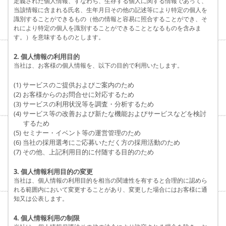
定義された個人情報、すなわち、生存する個人に関する情報であって、
当該情報に含まれる氏名、生年月日その他の記述等により特定の個人を
識別することができるもの（他の情報と容易に照合することができ、そ
れにより特定の個人を識別することができることとなるものを含みま
す。）を意味するものとします。
2. 個人情報の利用目的
当社は、お客様の個人情報を、以下の目的で利用いたします。
(1) サービスのご提供およびご案内のため
(2) お客様からのお問合せに対応するため
(3) サービスの利用状況等を調査・分析するため
(4) サービス等の改善および新たな機能およびサービスなどを検討
するため
(5) セミナー・イベント等の運営管理のため
(6) 当社の採用選考にご応募いただく方の採用活動のため
(7) その他、上記利用目的に付随する目的のため
3. 個人情報利用目的の変更
当社は、個人情報の利用目的を相当の関連性を有すると合理的に認めら
れる範囲内において変更することがあり、変更した場合にはお客様に通
知又は公表します。
4. 個人情報利用の制限