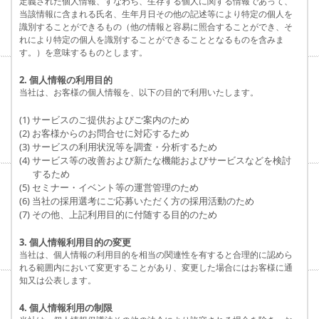
定義された個人情報、すなわち、生存する個人に関する情報であって、
当該情報に含まれる氏名、生年月日その他の記述等により特定の個人を
識別することができるもの（他の情報と容易に照合することができ、そ
れにより特定の個人を識別することができることとなるものを含みま
す。）を意味するものとします。
2. 個人情報の利用目的
当社は、お客様の個人情報を、以下の目的で利用いたします。
(1) サービスのご提供およびご案内のため
(2) お客様からのお問合せに対応するため
(3) サービスの利用状況等を調査・分析するため
(4) サービス等の改善および新たな機能およびサービスなどを検討
するため
(5) セミナー・イベント等の運営管理のため
(6) 当社の採用選考にご応募いただく方の採用活動のため
(7) その他、上記利用目的に付随する目的のため
3. 個人情報利用目的の変更
当社は、個人情報の利用目的を相当の関連性を有すると合理的に認めら
れる範囲内において変更することがあり、変更した場合にはお客様に通
知又は公表します。
4. 個人情報利用の制限