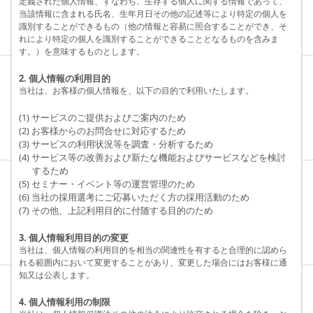
定義された個人情報、すなわち、生存する個人に関する情報であって、
当該情報に含まれる氏名、生年月日その他の記述等により特定の個人を
識別することができるもの（他の情報と容易に照合することができ、そ
れにより特定の個人を識別することができることとなるものを含みま
す。）を意味するものとします。
2. 個人情報の利用目的
当社は、お客様の個人情報を、以下の目的で利用いたします。
(1) サービスのご提供およびご案内のため
(2) お客様からのお問合せに対応するため
(3) サービスの利用状況等を調査・分析するため
(4) サービス等の改善および新たな機能およびサービスなどを検討
するため
(5) セミナー・イベント等の運営管理のため
(6) 当社の採用選考にご応募いただく方の採用活動のため
(7) その他、上記利用目的に付随する目的のため
3. 個人情報利用目的の変更
当社は、個人情報の利用目的を相当の関連性を有すると合理的に認めら
れる範囲内において変更することがあり、変更した場合にはお客様に通
知又は公表します。
4. 個人情報利用の制限