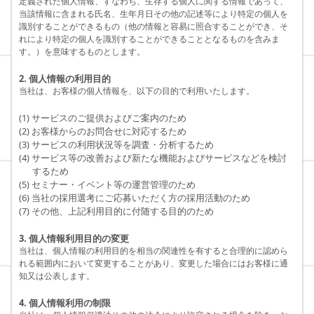
定義された個人情報、すなわち、生存する個人に関する情報であって、
当該情報に含まれる氏名、生年月日その他の記述等により特定の個人を
識別することができるもの（他の情報と容易に照合することができ、そ
れにより特定の個人を識別することができることとなるものを含みま
す。）を意味するものとします。
2. 個人情報の利用目的
当社は、お客様の個人情報を、以下の目的で利用いたします。
(1) サービスのご提供およびご案内のため
(2) お客様からのお問合せに対応するため
(3) サービスの利用状況等を調査・分析するため
(4) サービス等の改善および新たな機能およびサービスなどを検討
するため
(5) セミナー・イベント等の運営管理のため
(6) 当社の採用選考にご応募いただく方の採用活動のため
(7) その他、上記利用目的に付随する目的のため
3. 個人情報利用目的の変更
当社は、個人情報の利用目的を相当の関連性を有すると合理的に認めら
れる範囲内において変更することがあり、変更した場合にはお客様に通
知又は公表します。
4. 個人情報利用の制限