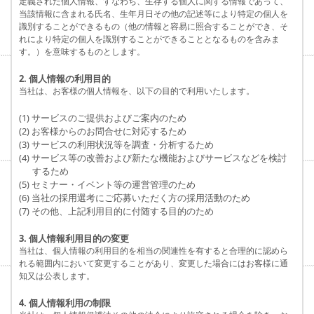
定義された個人情報、すなわち、生存する個人に関する情報であって、
当該情報に含まれる氏名、生年月日その他の記述等により特定の個人を
識別することができるもの（他の情報と容易に照合することができ、そ
れにより特定の個人を識別することができることとなるものを含みま
す。）を意味するものとします。
2. 個人情報の利用目的
当社は、お客様の個人情報を、以下の目的で利用いたします。
(1) サービスのご提供およびご案内のため
(2) お客様からのお問合せに対応するため
(3) サービスの利用状況等を調査・分析するため
(4) サービス等の改善および新たな機能およびサービスなどを検討
するため
(5) セミナー・イベント等の運営管理のため
(6) 当社の採用選考にご応募いただく方の採用活動のため
(7) その他、上記利用目的に付随する目的のため
3. 個人情報利用目的の変更
当社は、個人情報の利用目的を相当の関連性を有すると合理的に認めら
れる範囲内において変更することがあり、変更した場合にはお客様に通
知又は公表します。
4. 個人情報利用の制限