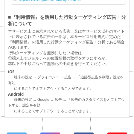
■『利用情報』を活用した行動ターゲティング広告・分
析について
本サービス上に表示されている広告、又は本サービス以外のサイト
上に表示されている広告の一部は、本サービス利用規約に定めた
『利用情報』を活用した行動ターゲティング広告・分析である場合
があります。
行動ターゲティングを無効にしたい場合は、
①端末上でジョルテへの位置情報の取得をオフにするか、
②以下の手順に沿って無効化の手続きを行ってください。
iOS
端末の設定 → プライバシー → 広告 → 「追跡型広告を制限」設定を
有効
にすることでオプトアウトすることができます。
Android
端末の設定 → Google → 広告 → 「広告のカスタマイズをオプトアウ
トする」設定を有効
にすることでオプトアウトすることができます。