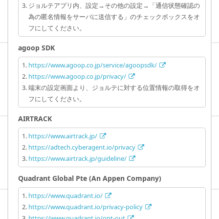
ジョルテアプリ内、設定→その他の設定→「通信状態確認の
為の匿名情報をサーバに送信する」のチェックボックスをオ
フにしてください。
agoop SDK
https://www.agoop.co.jp/service/agoopsdk/
https://www.agoop.co.jp/privacy/
端末の設定画面より、ジョルテに対する位置情報の取得をオ
フにしてください。
AIRTRACK
https://www.airtrack.jp/
https://adtech.cyberagent.io/privacy
https://www.airtrack.jp/guideline/
Quadrant Global Pte (An Appen Company)
https://www.quadrant.io/
https://www.quadrant.io/privacy-policy
https://www.quadrant.io/opt-out