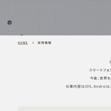
HOME
＞
採用情報
スマートフォ
今後、世界を
仕事内容はiOS、Andro