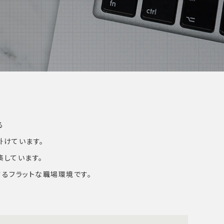
る
掛けています。
集しています。
躍するフラットな職場環境です。