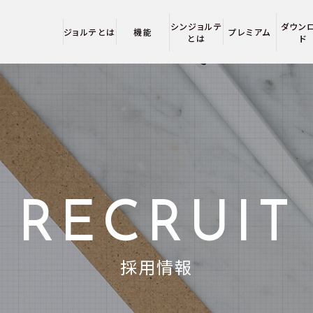
シンジョルテ
ダウン
ジョルテとは
機能
プレミアム
とは
ド
RECRUIT
採用情報