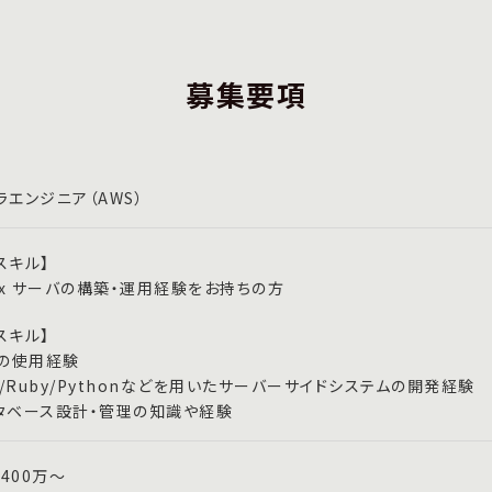
募集要項
ラエンジニア（AWS）
スキル】
nux サーバの構築・運用経験をお持ちの方
スキル】
Sの使用経験
va/Ruby/Pythonなどを用いたサーバーサイドシステムの開発経験
タベース設計・管理の知識や経験
400万～