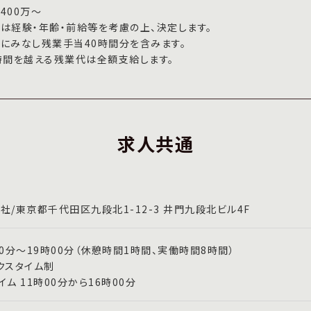
400万～
は経験・年齢・前給等を考慮の上、決定します。
にみなし残業手当40時間分を含みます。
時間を越える残業代は全額支給します。
求人共通
社/東京都千代田区九段北1-12-3 井門九段北ビル4F
00分～19時00分（休憩時間1時間、実働時間8時間）
クスタイム制
イム 11時00分から16時00分