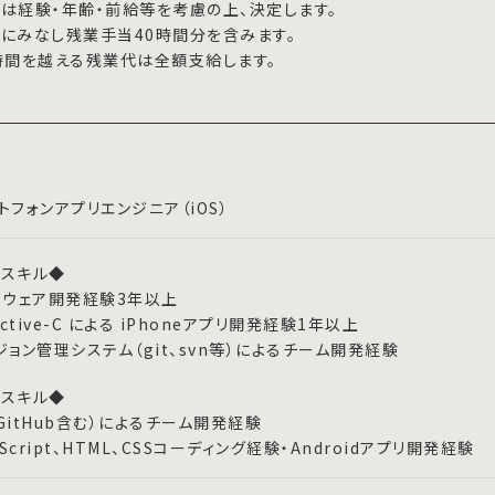
は経験・年齢・前給等を考慮の上、決定します。
にみなし残業手当40時間分を含みます。
時間を越える残業代は全額支給します。
トフォンアプリエンジニア（iOS）
スキル◆
トウェア開発経験3年以上
ective-C による iPhoneアプリ開発経験1年以上
ジョン管理システム（git、svn等）によるチーム開発経験
スキル◆
t（GitHub含む）によるチーム開発経験
aScript、HTML、CSSコーディング経験・Androidアプリ開発経験