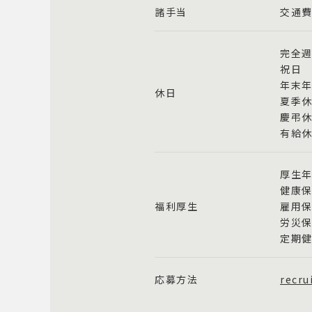
諸手当
交通費
完全週
祝日
年末
休日
夏季休
慶弔
有給
厚生
健康保
福利厚生
雇用
労災
定期
応募方法
recru