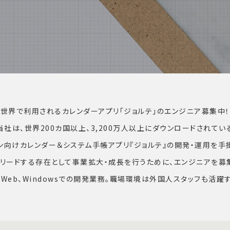
世界で利用されるカレンダーアプリ「ジョルテ」のエンジニア募集中！
当社は、世界200カ国以上、3,200万人以上にダウンロードされてい
ン向けカレンダー＆システム手帳アプリ『ジョルテ』の開発・運用を手
リードする存在として事業拡大・成長を行うために、エンジニアを募
id、Web、Windowsでの開発業務。職場環境は外国人スタッフも活