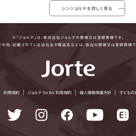
シンジョルテを詳しく見る
※「ジョルテ」は、株式会社ジョルテの商標又は登録商標です。
その他、記載されている会社名や商品名などは、各社の商標又は登録商標で
利⽤規約
ジョルテ for Biz 利⽤規約
個⼈情報保護⽅針
子どもの