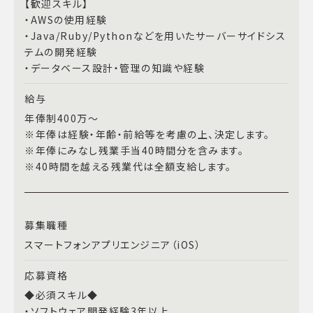
【歓迎スキル】
・AWSの使用経験
・Java/Ruby/Pythonなどを用いたサーバーサイドシス
テムの開発経験
・データベース設計・管理の知識や経験
給与
年俸制400万～
※年俸は経験・年齢・前給等を考慮の上、決定します。
※年俸にみなし残業手当40時間分を含みます。
※40時間を越える残業代は全額支給します。
募集職種
スマートフォンアプリエンジニア（iOS）
応募資格
◆必須スキル◆
・ソフトウェア開発経験3年以上