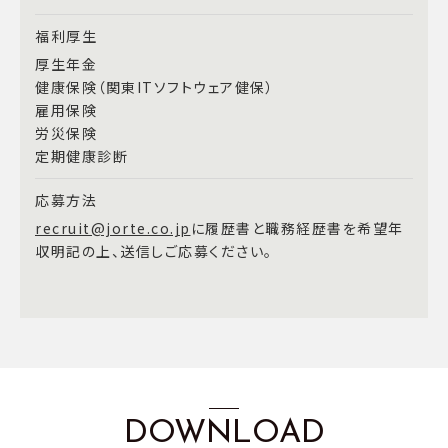
福利厚生
厚生年金
健康保険（関東ITソフトウェア健保）
雇用保険
労災保険
定期健康診断
応募方法
recruit@jorte.co.jp
に履歴書と職務経歴書を希望年
収明記の上、送信しご応募ください。
DOWNLOAD