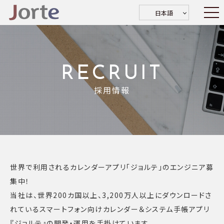
日本語
RECRUIT
採用情報
世界で利用されるカレンダーアプリ「ジョルテ」のエンジニア募
集中！
当社は、世界200カ国以上、3,200万人以上にダウンロードさ
れている
スマートフォン向けカレンダー＆システム手帳アプリ
『ジョルテ』の開発・運用を手掛けています。