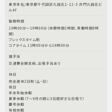
東京本社/東京都千代田区九段北1-12-3 井門九段北ビ
ル4F
勤務時間
10時00分～19時00分（休憩時間1時間、実働時間8時
間）
フレックスタイム制
コアタイム 11時00分から16時00分
諸手当
交通費全額支給、出張手当あり
休日
完全週休2日制（土・日）
祝日
年末年始休暇
夏季休暇（7～9月の間に3日間好きな日程で）
慶弔休暇
有給休暇