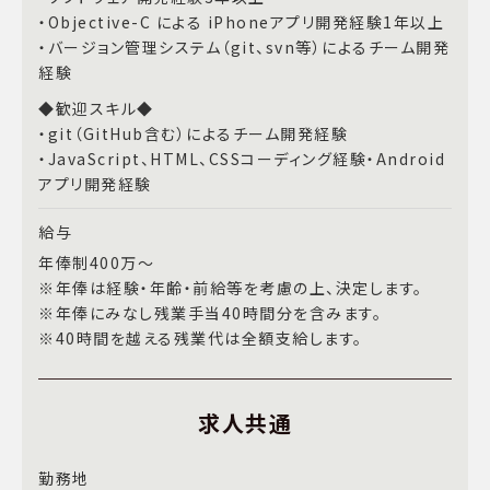
・Objective-C による iPhoneアプリ開発経験1年以上
・バージョン管理システム（git、svn等）によるチーム開発
経験
◆歓迎スキル◆
・git（GitHub含む）によるチーム開発経験
・JavaScript、HTML、CSSコーディング経験・Android
アプリ開発経験
給与
年俸制400万～
※年俸は経験・年齢・前給等を考慮の上、決定します。
※年俸にみなし残業手当40時間分を含みます。
※40時間を越える残業代は全額支給します。
求人共通
勤務地