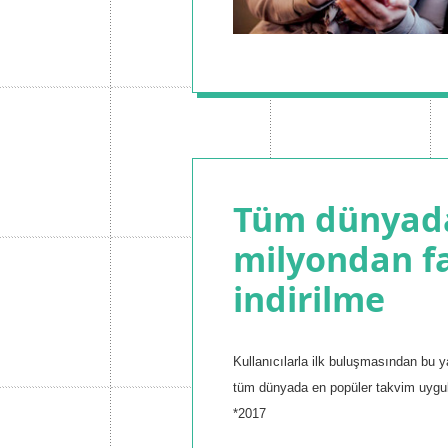
Tüm dünyad
milyondan f
indirilme
Kullanıcılarla ilk buluşmasından bu y
tüm dünyada en popüler takvim uygula
*2017