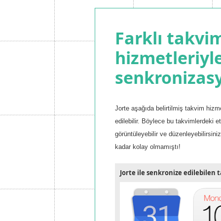
Farklı takvi
hizmetleriyl
senkronizas
Jorte aşağıda belirtilmiş takvim hizme
edilebilir. Böylece bu takvimlerdeki etk
görüntüleyebilir ve düzenleyebilirsin
kadar kolay olmamıştı!
Jorte ile senkronize edilebilen