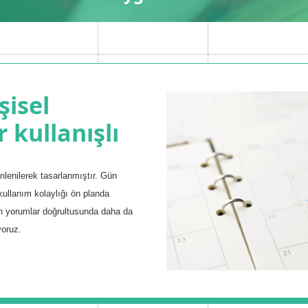
şisel
 kullanışlı
inlenilerek tasarlanmıştır. Gün
 kullanım kolaylığı ön planda
en yorumlar doğrultusunda daha da
yoruz.