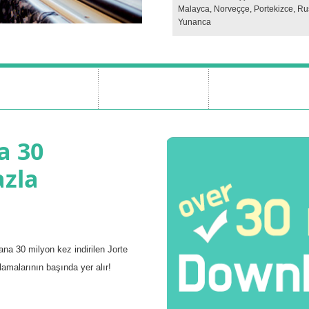
Malayca, Norveççe, Portekizce, Ru
Yunanca
a 30
azla
ana 30 milyon kez indirilen Jorte
malarının başında yer alır!