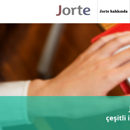
çeşitli