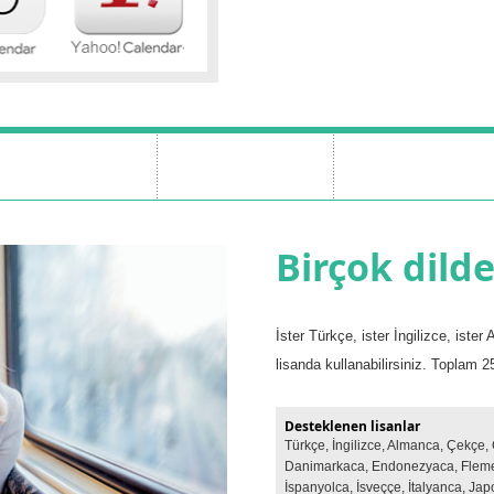
Birçok dild
İster Türkçe, ister İngilizce, ister
lisanda kullanabilirsiniz. Toplam 
Desteklenen lisanlar
Türkçe, İngilizce, Almanca, Çekçe, 
Danimarkaca, Endonezyaca, Flemen
İspanyolca, İsveççe, İtalyanca, Ja