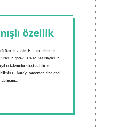
nışlı özellik
sürü özellik vardır. Etkinlik eklemek
urabilir, görev listeleri hazırlayabilir,
laşılan takvimler oluşturabilir ve
bilirsiniz. Jorte'yi tamamen size özel
nabilirsiniz.