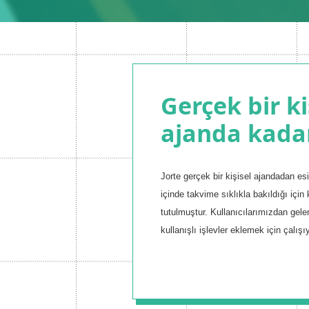
Gerçek bir ki
ajanda kadar
Jorte gerçek bir kişisel ajandadan es
içinde takvime sıklıkla bakıldığı için
tutulmuştur. Kullanıcılarımızdan gel
kullanışlı işlevler eklemek için çalışı