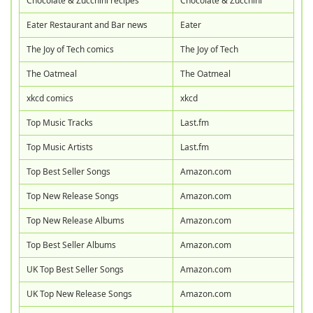
Chocolate & Zucchini recipes
Chocolate & Zucchini
Eater Restaurant and Bar news
Eater
The Joy of Tech comics
The Joy of Tech
The Oatmeal
The Oatmeal
xkcd comics
xkcd
Top Music Tracks
Last.fm
Top Music Artists
Last.fm
Top Best Seller Songs
Amazon.com
Top New Release Songs
Amazon.com
Top New Release Albums
Amazon.com
Top Best Seller Albums
Amazon.com
UK Top Best Seller Songs
Amazon.com
UK Top New Release Songs
Amazon.com