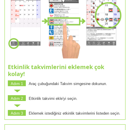
Etkinlik takvimlerini eklemek çok
kolay!
Adım 1
Araç çubuğundaki Takvim simgesine dokunun.
Adım 2
Etkinlik takvimi ekle'yi seçin.
Adım 3
Eklemek istediğiniz etkinlik takvimlerini listeden seçin.