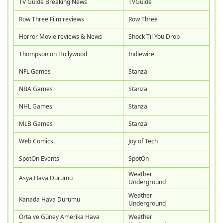
TV Guide Breaking News
TVGuide
Row Three Film reviews
Row Three
Horror Movie reviews & News
Shock Til You Drop
Thompson on Hollywood
Indiewire
NFL Games
Stanza
NBA Games
Stanza
NHL Games
Stanza
MLB Games
Stanza
Web Comics
Joy of Tech
SpotOn Events
SpotOn
Weather
Asya Hava Durumu
Underground
Weather
Kanada Hava Durumu
Underground
Orta ve Güney Amerika Hava
Weather