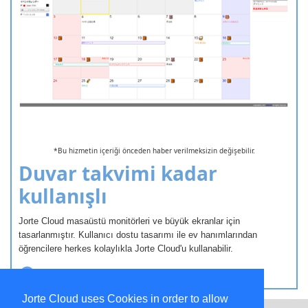
*Bu hizmetin içeriği önceden haber verilmeksizin değişebilir.
Duvar takvimi kadar
kullanışlı
Jorte Cloud masaüstü monitörleri ve büyük ekranlar için
tasarlanmıştır. Kullanıcı dostu tasarımı ile ev hanımlarından
öğrencilere herkes kolaylıkla Jorte Cloud'u kullanabilir.
Hesap oluşturun/Oturum açın
Jorte Cloud uses Cookies in order to allow