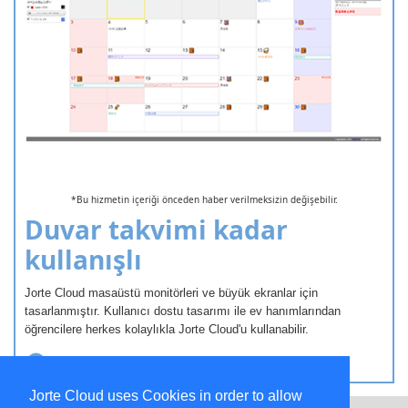
*Bu hizmetin içeriği önceden haber verilmeksizin değişebilir.
Duvar takvimi kadar
kullanışlı
Jorte Cloud masaüstü monitörleri ve büyük ekranlar için
tasarlanmıştır. Kullanıcı dostu tasarımı ile ev hanımlarından
öğrencilere herkes kolaylıkla Jorte Cloud'u kullanabilir.
Hesap oluşturun/Oturum açın
Jorte Cloud uses Cookies in order to allow