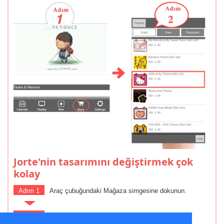
Jorte'nin tasarımını değiştirmek çok
kolay
Adım 1
Araç çubuğundaki Mağaza simgesine dokunun.
Adım 2
Beğendiğiniz temayı veya arkaplanı indirin.