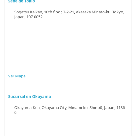
Sede de Tokio
Sogetsu Kaikan, 10th floor, 7-2-21, Akasaka Minato-ku, Tokyo,
Japan, 107-0052
Ver Mapa
Sucursal en Okayama
Okayama-Ken, Okayama City, Minami-ku, Shinpō, Japan, 1186-
6