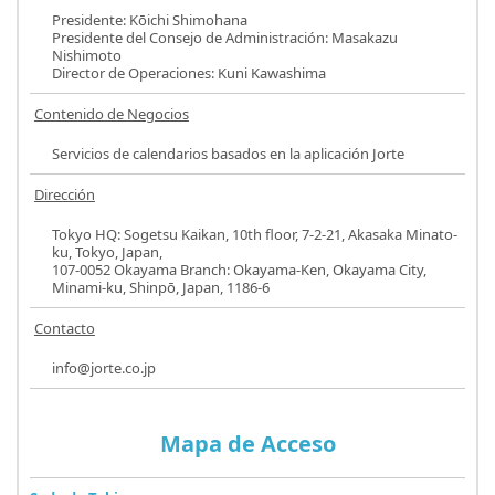
Presidente: Kōichi Shimohana
Presidente del Consejo de Administración: Masakazu
Nishimoto
Director de Operaciones: Kuni Kawashima
Contenido de Negocios
Servicios de calendarios basados en la aplicación Jorte
Dirección
Tokyo HQ: Sogetsu Kaikan, 10th floor, 7-2-21, Akasaka Minato-
ku, Tokyo, Japan,
107-0052 Okayama Branch: Okayama-Ken, Okayama City,
Minami-ku, Shinpō, Japan, 1186-6
Contacto
info@jorte.co.jp
Mapa de Acceso