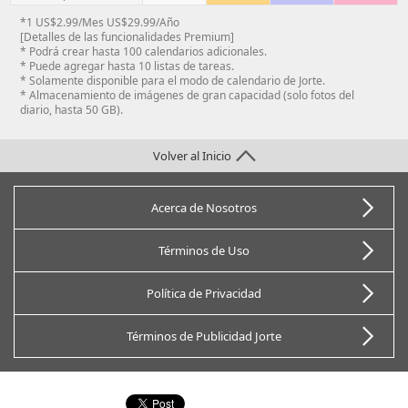
*1 US$2.99/Mes US$29.99/Año
[Detalles de las funcionalidades Premium]
* Podrá crear hasta 100 calendarios adicionales.
* Puede agregar hasta 10 listas de tareas.
* Solamente disponible para el modo de calendario de Jorte.
* Almacenamiento de imágenes de gran capacidad (solo fotos del
diario, hasta 50 GB).
Volver al Inicio
Acerca de Nosotros
Términos de Uso
Política de Privacidad
Términos de Publicidad Jorte