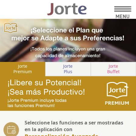
Jorte
Jorte
Jorte
Premium
Plus
Buffet
Seleccione las funciones a ser mostradas
en la aplicación con