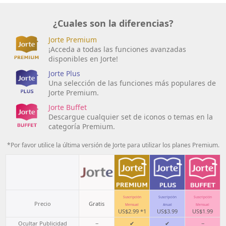
¿Cuales son la diferencias?
Jorte Premium
¡Acceda a todas las funciones avanzadas
disponibles en Jorte!
Jorte Plus
Una selección de las funciones más populares de
Jorte Premium.
Jorte Buffet
Descargue cualquier set de iconos o temas en la
categoría Premium.
*Por favor utilice la última versión de Jorte para utilizar los planes Premium.
Suscripción
Suscripción
Suscripción
Precio
Gratis
Mensual
Anual
Mensual
US$2.99 *1
US$3.99
US$1.99
Ocultar Publicidad
−
✔
✔
−