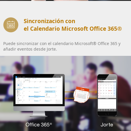
Sincronización con
el Calendario Microsoft Office 365®
Puede sincronizar con el calendario Microsoft® Office 365 y
añadir eventos desde Jorte.