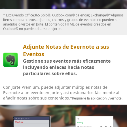
* Excluyendo Office365 Solo®, Outlook.com® calendar, Exchange®*Algunos
ítems como archivos adjuntos, charms y grupos de eventos no pueden ser
añadidos o vistos en Jorte. El contenido HTML de eventos creados en
Outlook® no puede editarse en Jorte.
Adjunte Notas de Evernote a sus
Eventos
Gestione sus eventos más eficazmente
incluyendo enlaces hacia notas
particulares sobre ellos.
Con Jorte Premium, puede adjuntar múltiples notas de
Evernote a un evento en Jorte y así gestionarlos fácilmente al
añadir notas sobre sus contenidos.
*Requiere la aplicación Evernote.