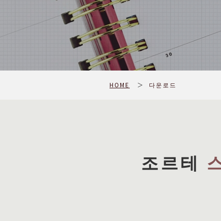
HOME
＞
다운로드
조르테