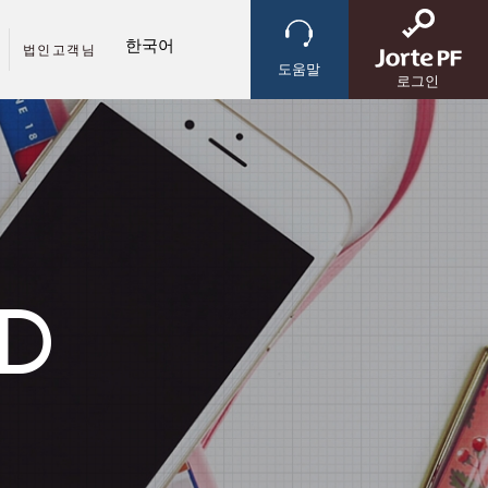
법인고객님
도움말
로그인
D