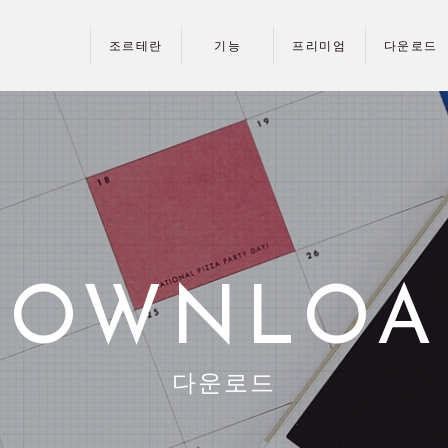
조르테란
기능
프리미엄
다운로드
DOWNLOA
다운로드