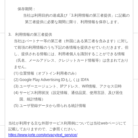
保存期間：
当社は利用目的の達成及び「3.利用情報の第三者提供」に記載の
第三者提供に必要な期間に限り、利用情報を保存します。
3. 利用情報の第三者提供
当社はパートナー等の第三者（外国にある第三者を含みます）に対し
て前項の利用情報のうち下記の各情報を提供させていただきます。但
し、提供される情報には、利用者個人を識別することができる情報
（氏名、メールアドレス、クレジットカード情報等）は含まれており
ません。
(1) 位置情報（オプトイン利用者のみ）
(2) Google Play Advertising IDもしくは IDFA
(3) ユーザーエージェント、IPアドレス、Wifi情報、アクセス日時
(4) サービス利用状況（設定情報、通信品質、使用言語、及び居住
国、統計情報）
(5) ユーザ登録データから得られる統計情報
当社が利用する主な外部サービス利用例については当社webページにて
記載しておりますので、ご参照ください。
https://www.jorte.com/privacy/ext_service/