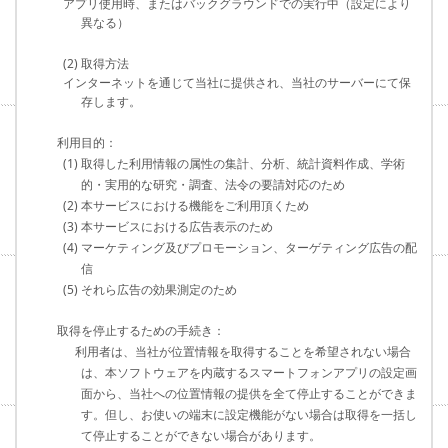
アプリ使用時、またはバックグラウンドでの実行中（設定により
異なる）
(2) 取得方法
インターネットを通じて当社に提供され、当社のサーバーにて保
存します。
利用目的：
(1) 取得した利用情報の属性の集計、分析、統計資料作成、学術
的・実用的な研究・調査、法令の要請対応のため
(2) 本サービスにおける機能をご利用頂くため
(3) 本サービスにおける広告表示のため
(4) マーケティング及びプロモーション、ターゲティング広告の配
信
(5) それら広告の効果測定のため
取得を停止するための手続き：
利用者は、当社が位置情報を取得することを希望されない場合
は、本ソフトウェアを内蔵するスマートフォンアプリの設定画
面から、当社への位置情報の提供を全て停止することができま
す。但し、お使いの端末に設定機能がない場合は取得を一括し
て停止することができない場合があります。