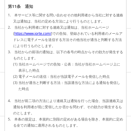
第11条 通知
1. 本サービス等に関する問い合わせその他利用者から当社に対する連絡
又は通知は、当社の定める方法により行うものとします。
2. 当社から利用者に対する連絡又は通知は、当社ホームページ
(
https://www.jorte.com/
)での告知、登録されている利用者のメールア
ドレスに電子メールを送信する方法その他当社が適当と判断する方法
により行うものとします。
3. 当社からの前項の通知は、以下の各号の時点からその効力が発生する
ものとします。
(1) 当社ホームページでの告知・公表：当社が当社ホームページ上に
表示した時点
(2) 電子メールの送信：当社が当該電子メールを発信した時点
(3) 当社が適当と判断する方法：当該適当な方法による通知を発信し
た時点
4. 当社が前二項の方法により連絡又は通知を行った場合、当該連絡又は
通知を利用者が現に受領したか否かを問わず、その効力が発生するも
のとします。
5. 本条の規定は、本規約に別段の定めがある場合を除き、本規約に定め
る全ての通知に適用されるものとします。