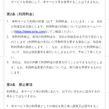
サービスを有効にして、本サービス等を使用することはできません。
第2条（利用料金）
1. 有料サービス利用の対価（以下「利用料金」といいます。）は、当社
が別途定める額とします。利用料金の詳細については当社ホームペー
ジ(
https://www.jorte.com/
)にてご確認ください。
2. 有料利用者は、前項の利用料金を、当社が別途定める方法で支払うも
のとします（利用料金の支払いに手数料等を要する場合には、当該有
料利用者の負担とします。）。なお、お支払いいただいた利用料金に
ついて、当社は領収書等を発行いたしませんので、予めご了承くださ
い。
3. 当社は、当社の判断で利用料金の変更を行うことができるものとしま
す。なお、利用料金変更の手続については、第13条を準用するものと
します。
第3条 禁止事項
利用者は、本サービス等の利用にあたり、以下のいずれかに該当する行
為をしてはなりません。
1．本サービス等の利用者としての地位を第三者に譲渡又は貸与するこ