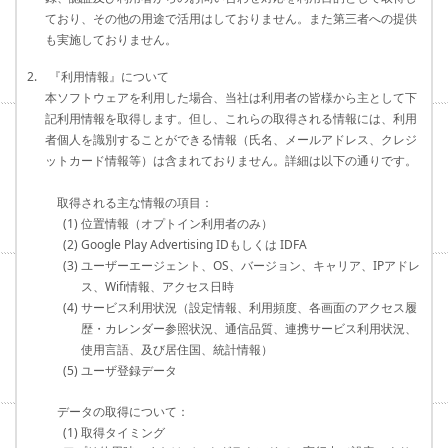
ており、その他の用途で活用はしておりません。また第三者への提供
も実施しておりません。
2. 『利用情報』について
本ソフトウェアを利用した場合、当社は利用者の皆様から主として下
記利用情報を取得します。但し、これらの取得される情報には、利用
者個人を識別することができる情報（氏名、メールアドレス、クレジ
ットカード情報等）は含まれておりません。詳細は以下の通りです。
取得される主な情報の項目：
(1) 位置情報（オプトイン利用者のみ）
(2) Google Play Advertising IDもしくは IDFA
(3) ユーザーエージェント、OS、バージョン、キャリア、IPアドレ
ス、Wifi情報、アクセス日時
(4) サービス利用状況（設定情報、利用頻度、各画面のアクセス履
歴・カレンダー参照状況、通信品質、連携サービス利用状況、
使用言語、及び居住国、統計情報）
(5) ユーザ登録データ
データの取得について：
(1) 取得タイミング