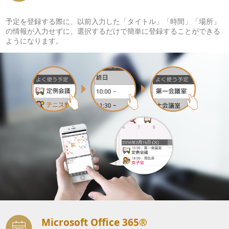
予定を登録する際に、以前入力した「タイトル」「時間」「場所」
の情報が入力せずに、選択するだけで簡単に登録することができる
ようになります。
Microsoft Office 365®