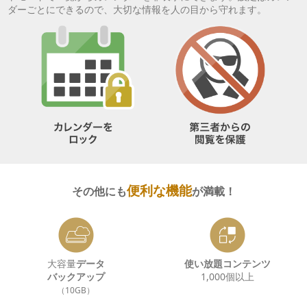
ダーごとにできるので、大切な情報を人の目から守れます。
便利な機能
その他にも
が満載！
大容量
データ
使い放題コンテンツ
バックアップ
1,000個以上
（10GB）