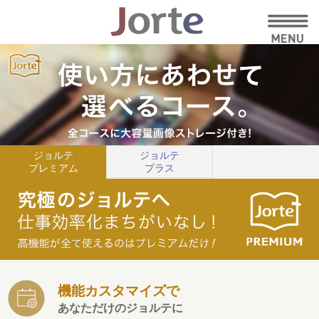
ジョルテ
ジョルテ
プレミアム
プラス
機能カスタマイズで
あなただけのジョルテに