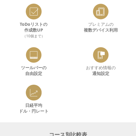
ToDoリストの
プレミアムの
作成数UP
複数デバイス利用
（10個まで）
ツールバーの
おすすめ情報の
自由設定
通知設定
日経平均
ドル・円レート
コース別比較表