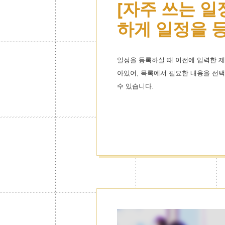
[자주 쓰는 일
테마스킨도 무
하게 일정을 
취향에 꼭 맞
커스터마이즈!
일정을 등록하실 때 이전에 입력한 제
아있어, 목록에서 필요한 내용을 선
유명캐릭터의 테마스킨은 물론 럭셔
수 있습니다.
다양한 취향에 맞춘 테마스킨으로 나
다.
캘린더별로 