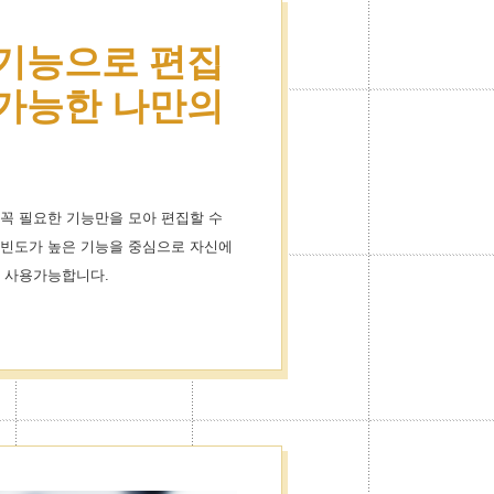
 기능으로 편집
이용으로 스
 가능한 나만의
더욱 즐거워졌
꼭 필요한 기능만을 모아 편집할 수
콘이 1000개이상!
용빈도가 높은 기능을 중심으로 자신에
공합니다.
여 사용가능합니다.