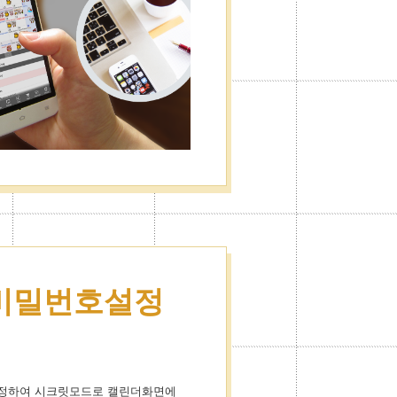
비밀번호설정
설정하여 시크릿모드로 캘린더화면에