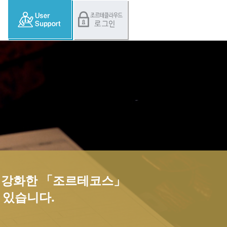
욱 강화한 「조르테코스」
 있습니다.