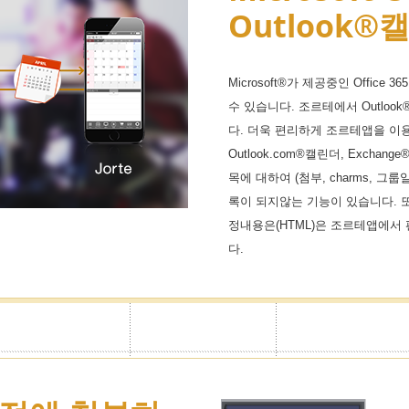
Outlook
하여 시크릿모드로 캘린더화면에
Microsoft®가 제공중인 Office
은 각 캘린더별로 가능하며 정보를
수 있습니다. 조르테에서 Outlo
다. 더욱 편리하게 조르테앱을 이용하세
Outlook.com®캘린더, Exch
목에 대하여 (첨부, charms, 
록이 되지않는 기능이 있습니다. 또, O
정내용은(HTML)은 조르테앱에서
다.