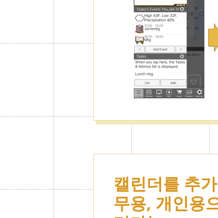
캘린더를 추가
무용, 개인용