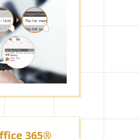
롭게 설정할 수 있어 광고숨기기기능
ffice 365®