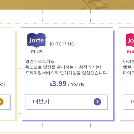
Jorte Plus
캘린더세트기능!
아이콘
용도별로 일정을 관리하는데 최적의기능!
캘린더
프리미엄서비스의 인기기능을 엄선했습니다.
마이즈
3.99
ear
$
/ Yearly