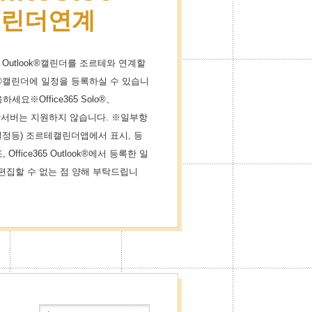
®캘린더연계
 365 Outlook®캘린더를 조르테와 연계할
ok®캘린더에 일정을 등록하실 수 있습니
요※Office365 Solo®、
ange®서버는 지원하지 않습니다. ※일부항
그룹일정등) 조르테캘린더앱에서 표시, 등
ffice365 Outlook®에서 등록한 일
 편집할 수 없는 점 양해 부탁드립니